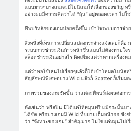
แบบยาวๆบางเกมจะมีไม่นิเกมให้เลือกของขวัญ หรือ
อย่างผมมีความคิดว่าได้ “ลุ้น” อยู่ตลอดเวลา ไม่ใช
ฟีพบร์หลักของเกมบ่อยครั้งขึ้น เข้าใจระบบการจ่าย
สิ่งหนึ่งที่เห็นการเปลี่ยนแปลงกระจ่างแจ้งเลยก็คือ 
ระบบการชำระเงินก้าวหน้าขึ้นแบบไม่ต้องทายใจรา
สล็อตชำระเงินอย่างไร คิดเพียงแค่ว่าหากเครื่องห
แต่ว่าพอใช้เล่นไปเรื่อยๆแล้วก็ได้เข้าโหมดโบนัสหร
สัญลักษณ์พิเศษอย่าง Wild แล้วก็ Scatter ก็เริ่มมอ
ภาพรวมของเกมชัดขึ้น ว่าแต่ละฟีพบร์ส่งผลต่อการ
ดังเช่นว่า ฟรีสปิน มิได้แค่ให้หมุนฟรี แม้กระนั้นบา
ได้ชัด หรือบางเกมมี Wild ที่ขยายเต็มหน้าจอ ซึ่งช
ว่า “จังหวะของเกม” สำคัญมาก ไม่ใช่แค่หมุนไปเรื