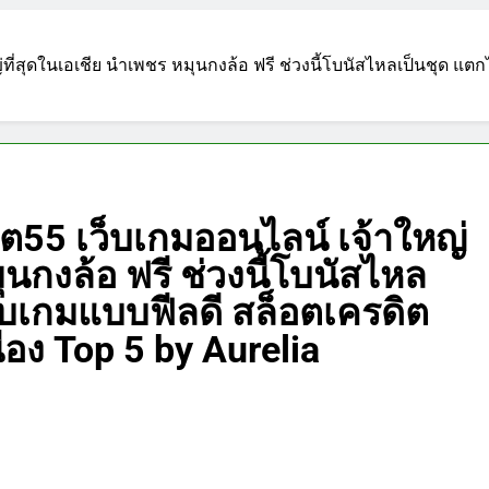
by Anja เวปไซต์แตกง่าย มือใหม่ก็รวยได้! เริ่มเล่น สล็อตPG ทุนหลักสิบ แตกหลักพัน 9 ธันวา 2025 casino
9 เดือน Ago
ที่สุดในเอเชีย นำเพชร หมุนกงล้อ ฟรี ช่วงนี้โบนัสไหลเป็นชุด แ
 ให้รวยเร็วพร้อมระบบเกมที่ทันสมัย 27 มิถุนา 2568 คาสิโน
illa สล็อต99 st99.shop 11 มีนา 68
2 ปี Ago
ต55 เว็บเกมออนไลน์ เจ้าใหญ่
นก็จ่ายทันที สล็อต888 สมัครตอนนี้ รับโบนัสฟรี 11 กุมภาพันธ์ 2
ุนกงล้อ ฟรี ช่วงนี้โบนัสไหล
บเกมแบบฟีลดี สล็อตเครดิต
by Anja เวปไซต์แตกง่าย มือใหม่ก็รวยได้! เริ่มเล่น สล็อตPG ทุนหลักสิบ แตกหลักพัน 9 ธันวา 2025 casino
่อง Top 5 by Aurelia
9 เดือน Ago
 ให้รวยเร็วพร้อมระบบเกมที่ทันสมัย 27 มิถุนา 2568 คาสิโน
illa สล็อต99 st99.shop 11 มีนา 68
2 ปี Ago