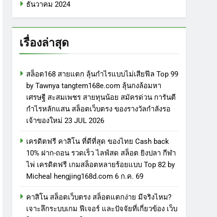
ธันวาคม 2024
เรื่องล่าสุด
สล็อต168 สายแตก ลุ้นกำไรแบบไม่เสียฟีล Top 99
by Tawnya tangtem168e.com ลุ้นกงล้อมหา
เศรษฐี สะสมเพชร สายทุนน้อย สมัครด่วน การันตี
กำไรหลักแสน สล็อตเว็บตรง ของรางวัลกำลังรอ
เจ้าของใหม่ 23 JUL 2026
เครดิตฟรี คาสิโน ที่ดีที่สุด ของไทย Cash back
10% ฝาก-ถอน รวดเร็ว ไลฟ์สด สล็อต ยิงปลา กีฬา
ไพ่ เครดิตฟรี เกมสล็อตหลายร้อยแบบ Top 82 by
Micheal hengjing168d.com 6 ก.ค. 69
คาสิโน สล็อตเว็บตรง สล็อตแตกง่าย มีจริงไหม?
เจาะลึกระบบเกม ฟีเจอร์ และปัจจัยที่เกี่ยวข้อง เว็บ