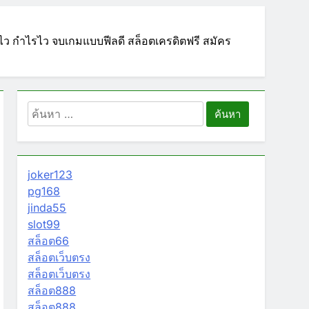
7 เดือน Ago
เว็บใหญ่ 918kiss ทดลองเล่น Top 2 by Edwina websiteแจกหนัก สมัคร วันนี้ 
ตกไว กำไรไว จบเกมแบบฟีลดี สล็อตเครดิตฟรี สมัคร
Pgslot168 Tangtem168.today 11 JUN 68 สล็อต168 สล็อตออนไลน์
1 ปี Ago
ค้นหา
สำหรับ:
สล็อต168 สายแตก ลุ้นกำไรแบบไม่เสียฟีล Top 99 by Tawnya tangtem168e.com ลุ้นกงล้อมหาเศรษฐี สะสมเพชร สายทุนน้อย สมัครด่วน การันตี กำไรหลักแสน สล็อตเว็บตรง ของรางวัลกำลังรอ เจ้าของใหม่ 23 JUL 2026
1 สัปดาห์ Ago
6
Ufa11k Ufa11k.one 4 FEB 2026 ufa11k ส่งตรงจาก UK ของแ
joker123
7 เดือน Ago
pg168
เว็บใหญ่ 918kiss ทดลองเล่น Top 2 by Edwina websiteแจกหนัก สมัคร วันนี้ 
jinda55
slot99
Pgslot168 Tangtem168.today 11 JUN 68 สล็อต168 สล็อตออนไลน์
สล็อต66
สล็อตเว็บตรง
1 ปี Ago
สล็อตเว็บตรง
สล็อต888
สล็อต888