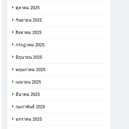
ตุลาคม 2025
กันยายน 2025
สิงหาคม 2025
กรกฎาคม 2025
มิถุนายน 2025
พฤษภาคม 2025
เมษายน 2025
มีนาคม 2025
กุมภาพันธ์ 2025
มกราคม 2025