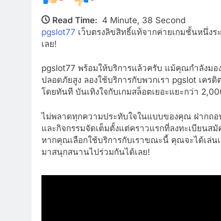
Read Time:
4 Minute, 38 Second
pgslot77
เว็บตรงลิขสิทธิ์แท้จากค่ายเกมชั้นหนึ
เลย!
pgslot77 พร้อมให้บริการแล้วครับ แม้คุณกำลังมอ
ปลอดภัยสูง ลองใช้บริการกับพวกเรา pgslot เครดิต 
โดยทันที บันเทิงใจกับเกมสล็อตเยอะแยะกว่า 2,00
ไม่พลาดทุกความประทับใจในแบบของคุณ ฝากถอนง่ายไ
และกิจกรรมจัดเต็มตั้งแต่คราวแรกที่ลงทะเบียนสม
หากคุณเลือกใช้บริการกับเราขณะนี้ คุณจะได้เล่นเกม
มาสนุกสนานไปร่วมกันได้เลย!