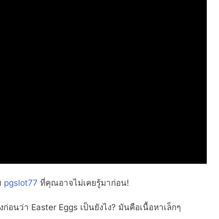
ย
pgslot77
ที่คุณอาจไม่เคยรู้มาก่อน!
ก่อนว่า Easter Eggs เป็นยังไง? มันคือเนื้อหาเล็กๆ