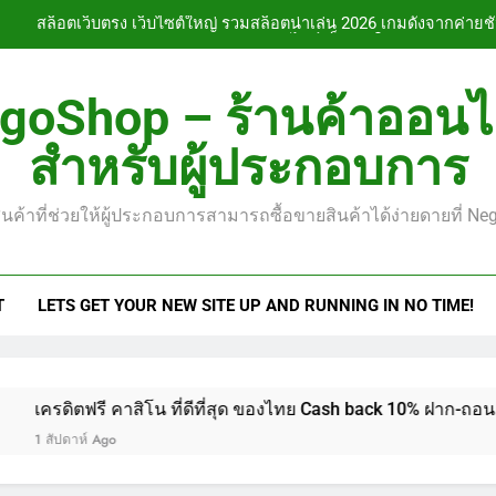
สล็อตเว็บตรง เว็บไซต์ใหญ่ รวมสล็อตน่าเล่น 2026 เกมดังจากค่ายช
ออนไลน์ เว็บแม่ ใหม่
สล็อต168 สายแตก ลุ้นกำไรแบบไม่เสียฟีล Top 99 by Tawnya tangtem
goShop – ร้านค้าออนไ
ครดิตฟรี คาสิโน ที่ดีที่สุด ของไทย Cash back 10% ฝาก-ถอน รวดเร็ว ไลฟ์สด สล็อต ยิงปลา กีฬา ไพ่ เครดิตฟรี เกม
สล็อตหลายร้อยแบบ Top 82 b
สำหรับผู้ประกอบการ
าสิโน สล็อตเว็บตรง สล็อตแตกง่าย มีจริงไหม? เจาะลึกระบบเกม ฟีเจอร์ และ
ใหม่ล่าสุด
ินค้าที่ช่วยให้ผู้ประกอบการสามารถซื้อขายสินค้าได้ง่ายดายที่ N
สล็อตเว็บตรง เว็บไซต์ใหญ่ รวมสล็อตน่าเล่น 2026 เกมดังจากค่ายช
ออนไลน์ เว็บแม่ ใหม่
T
LETS GET YOUR NEW SITE UP AND RUNNING IN NO TIME!
เครดิตฟรี คา
รงจาก UK ของแท้ ฟีเจอร์จัดเต็ม ทุกยอดฝากรับ 10% อัตราต่อรองยุ