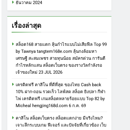
ธันวาคม 2024
เรื่องล่าสุด
สล็อต168 สายแตก ลุ้นกำไรแบบไม่เสียฟีล Top 99
by Tawnya tangtem168e.com ลุ้นกงล้อมหา
เศรษฐี สะสมเพชร สายทุนน้อย สมัครด่วน การันตี
กำไรหลักแสน สล็อตเว็บตรง ของรางวัลกำลังรอ
เจ้าของใหม่ 23 JUL 2026
เครดิตฟรี คาสิโน ที่ดีที่สุด ของไทย Cash back
10% ฝาก-ถอน รวดเร็ว ไลฟ์สด สล็อต ยิงปลา กีฬา
ไพ่ เครดิตฟรี เกมสล็อตหลายร้อยแบบ Top 82 by
Micheal hengjing168d.com 6 ก.ค. 69
คาสิโน สล็อตเว็บตรง สล็อตแตกง่าย มีจริงไหม?
เจาะลึกระบบเกม ฟีเจอร์ และปัจจัยที่เกี่ยวข้อง เว็บ