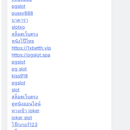
pgslot
pussy888
บาคาร่า
slotxo
สล็อตเว็บตรง
หนังโป๊ไทย
https://1xbetth.vip
https://pgslot.spa
pgslot
pg slot
kiss918
pgslot
slot
สล็อตเว็บตรง
ดูหนังออนไลน์
ทางเข้า joker
joker slot
โจ๊กเกอร์123