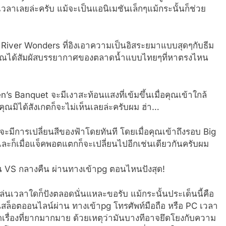
เลยล่ะครับ แม้จะเป็นแอนิเมชันเล็กๆแม้กระนั้นก็ช่วย
 River Wonders ที่อิงเอาความเป็นอิสระยมาแบบสุดๆกับธีม
้คุณได้สัมผัสบรรยากาศของตลาดน้ำแบบไทยๆที่หาตรงไหน
’s Banquet จะมีเงาสะท้อนแสงที่เข้มขึ้นเมื่อคุณเข้าใกล้
คุณมิได้สังเกตก็จะไม่เห็นเลยล่ะครับผม ฮ่า…
จะมีการเปลี่ยนสีของฟ้าโดยทันที โดยเมื่อคุณเข้าถึงรอบ Big
ะก็เมื่อแจ็คพอตแตกก็จะเปลี่ยนไปอีกเช่นเดียวกันครับผม
น VS กลางคืน ผ่านทางเข้าpg ตอนไหนปังสุด!
ล่นเวลาใดก็ปังตลอดนั่นแหละขอรับ แม้กระนั้นประเด็นนี้คือ
นสล็อตออนไลน์ผ่าน ทางเข้าpg โทรศัพท์มือถือ หรือ PC เวลา
กิดเรื่องที่ยากมากมาย ด้วยเหตุว่ามันบางทีอาจยึดโยงกับความ