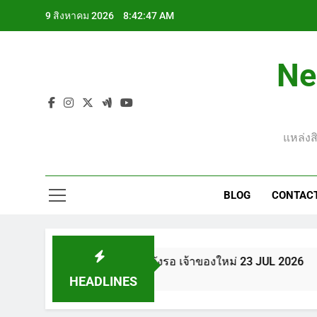
Skip
9 สิงหาคม 2026
8:42:48 AM
to
content
Ne
เ
ค
แหล่งส
BLOG
CONTAC
สล็อต168 สายแตก ลุ้นกำไรแบบไม่เสียฟีล Top 99 by Tawnya tangtem168e.com ลุ้นกงล้อมหาเศรษฐี สะสมเพชร สายทุนน้อย สมัครด่วน การันตี กำไรหลักแสน สล็อตเว็บตรง ของรางวัลกำลังรอ เจ้าของใหม่ 23 JUL 2026
HEADLINES
1 สัปดาห์ Ago
 กุมภาพันธ์ 26
Ufa11k Ufa11k.one 4 FEB 2026 ufa11k ส่งต