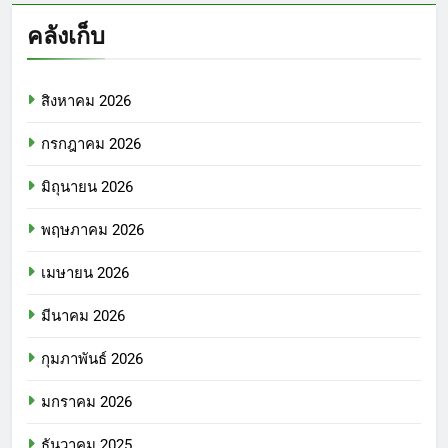
คลังเก็บ
สิงหาคม 2026
กรกฎาคม 2026
มิถุนายน 2026
พฤษภาคม 2026
เมษายน 2026
มีนาคม 2026
กุมภาพันธ์ 2026
มกราคม 2026
ธันวาคม 2025