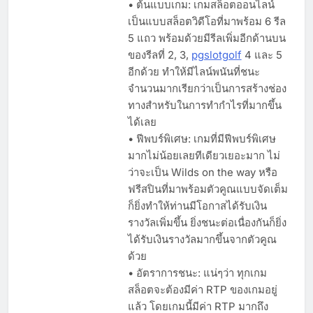
• ต้นแบบเกม: เกมสล็อตออนไลน์
เป็นแบบสล็อตวิดีโอที่มาพร้อม 6 รีล
5 แถว พร้อมด้วยมีรีลเพิ่มอีกด้านบน
ของรีลที่ 2, 3,
pgslotgolf
4 และ 5
อีกด้วย ทำให้มีไลน์พนันที่ชนะ
จำนวนมากเรียกว่าเป็นการสร้างช่อง
ทางสำหรับในการทำกำไรที่มากขึ้น
ได้เลย
• ฟีพบร์พิเศษ: เกมที่มีฟีพบร์พิเศษ
มากไม่น้อยเลยทีเดียวเยอะมาก ไม่
ว่าจะเป็น Wilds on the way หรือ
ฟรีสปินที่มาพร้อมตัวคูณแบบจัดเต็ม
ก็ยิ่งทำให้ท่านมีโอกาสได้รับเงิน
รางวัลเพิ่มขึ้น ยิ่งชนะต่อเนื่องกันก็ยิ่ง
ได้รับเงินรางวัลมากขึ้นจากตัวคูณ
ด้วย
• อัตราการชนะ: แน่ๆว่า ทุกเกม
สล็อตจะต้องมีค่า RTP ของเกมอยู่
แล้ว โดยเกมนี้มีค่า RTP มากถึง