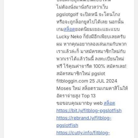
ไม่ต้องนั่งมานั่งกังวลว่าเว็บ
pgslotgolf จะปิดหนี จะโดนโกง
หรือจะถูกล็อกยูสไปได้เลย นอกนั้น
เกม
สล็อต
ยอดนิยมเยอะแยะแบบ
Lucky Neko ก็ยังมีอีกเพียบเลยครับ
ผม หากคุณอยากลองเล่นเกมกับพวก
เราแล้วล่ะก็ มาสมัครสมาชิกใหม่กับ
พวกเราได้แล้ววันนี้ ลงทะเบียนใหม่
ฟรี ไร้คุณค่าจารีต 100% สมัครเลย!
สมัครสมาชิกใหม่ pgslot
fitbloggin.com 25 JUL 2024
Moses ใหม่ สล็อตรวมเกมคาสิโนให้
อัตราจ่ายสูง Top 13
ขอขอบคุณมากby web
สล็อต
https://bit.ly/fitblog-pgslotfish
https://rebrand.ly/fitblog-
pgslotfish
https://cutly.info/fitblog-