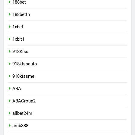
188bet
188betth
1xbet
1xbit1
918Kiss
918kissauto
918kissme
ABA
ABAGroup2
allbet24hr
amb888