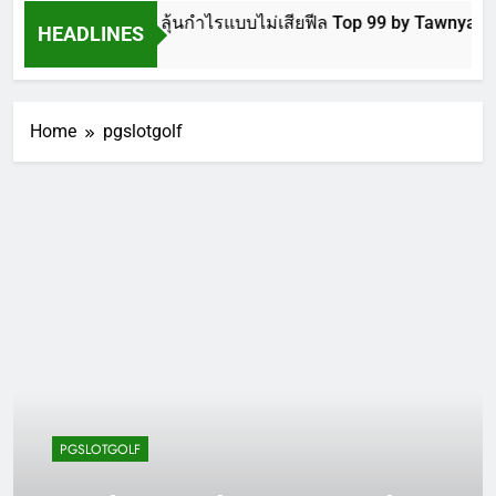
HEADLINES
ัน Ago
็อตออนไลน์ ได้เงินจริง เกมฮิต ไม่จกตา Top 97 by Eden jin888.w
ดือน Ago
Home
pgslotgolf
ดือน Ago
็บเปิดใหม่ สล็อต888 ใหม่ล่าสุด Top 47 by Opal เครดิตฟรี gaojin
ี Ago
็อตเว็บตรง เว็บไซต์แตกง่าย รวมทุกเกมฮิตจากค่ายดังไว้ที่เดียว ค
ี Ago
ัน Ago
็อตออนไลน์ ได้เงินจริง เกมฮิต ไม่จกตา Top 97 by Eden jin888.w
ดือน Ago
PGSLOTGOLF
ดือน Ago
็บเปิดใหม่ สล็อต888 ใหม่ล่าสุด Top 47 by Opal เครดิตฟรี gaojin