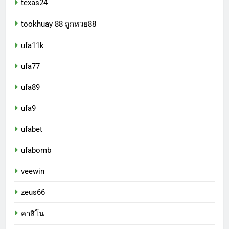
texas24
tookhuay 88 ถูกหวย88
ufa11k
ufa77
ufa89
ufa9
ufabet
ufabomb
veewin
zeus66
คาสิโน