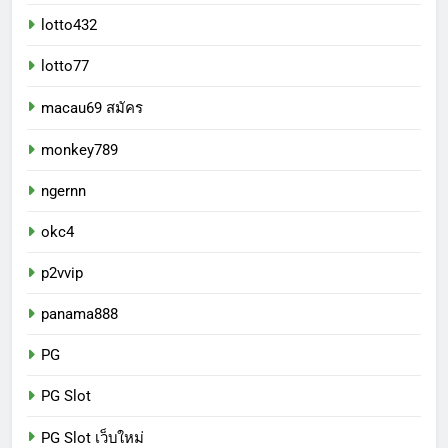
lotto432
lotto77
macau69 สมัคร
monkey789
ngernn
okc4
p2vvip
panama888
PG
PG Slot
PG Slot เว็บใหม่