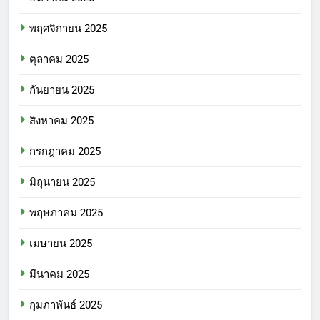
พฤศจิกายน 2025
ตุลาคม 2025
กันยายน 2025
สิงหาคม 2025
กรกฎาคม 2025
มิถุนายน 2025
พฤษภาคม 2025
เมษายน 2025
มีนาคม 2025
กุมภาพันธ์ 2025