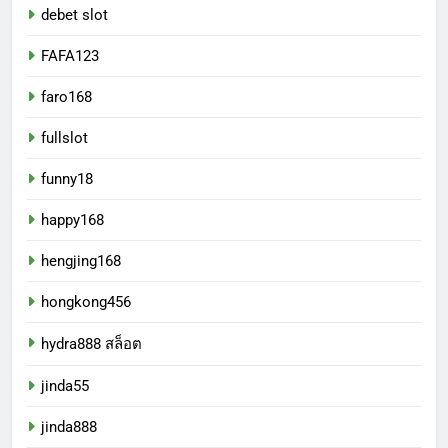
debet slot
FAFA123
faro168
fullslot
funny18
happy168
hengjing168
hongkong456
hydra888 สล็อต
jinda55
jinda888