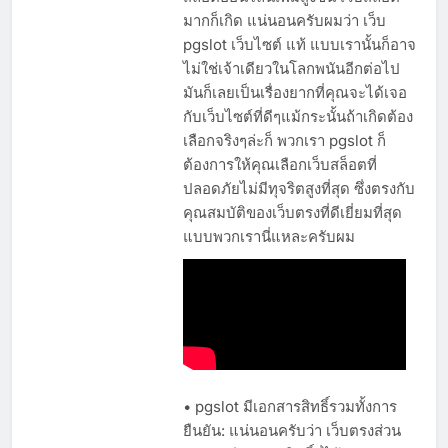
มากก็เกิด แน่นอนครับผมว่า เว็บ
pgslot เว็บไซต์ แท้ แบบเรานั้นก็อาจ
ไม่ใช่เจ้าเดียวในโลกพนันอีกต่อไป
มันก็เลยเป็นเรื่องยากที่คุณจะได้เจอ
กับเว็บไซต์ที่ดีๆแม้กระนั้นถ้าเกิดต้อง
เลือกจริงๆล่ะก็ พวกเรา pgslot ก็
ต้องการให้คุณเลือกเว็บสล็อตที่
ปลอดภัยไม่มีทุจริตสูงที่สุด ซึ่งตรงกับ
คุณสมบัติของเว็บตรงที่ดีเยี่ยมที่สุด
แบบพวกเรานี่แหละครับผม
• pgslot มีเอกสารสิทธิ์รวมทั้งการ
ยืนยัน: แน่นอนครับว่า เว็บตรงส่วน