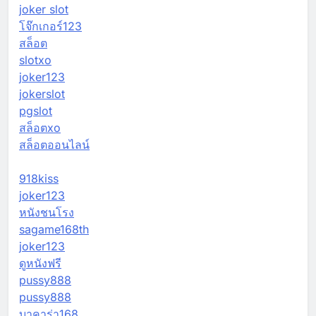
joker slot
โจ๊กเกอร์123
สล็อต
slotxo
joker123
jokerslot
pgslot
สล็อตxo
สล็อตออนไลน์
918kiss
joker123
หนังชนโรง
sagame168th
joker123
ดูหนังฟรี
pussy888
pussy888
บาคาร่า168