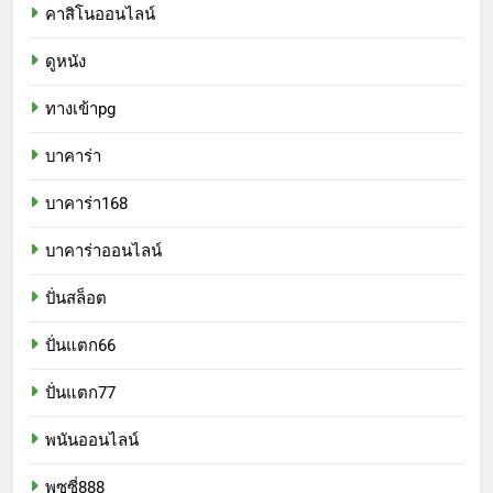
คาสิโนออนไลน์
ดูหนัง
ทางเข้าpg
บาคาร่า
บาคาร่า168
บาคาร่าออนไลน์
ปั่นสล็อต
ปั่นแตก66
ปั่นแตก77
พนันออนไลน์
พุซซี่888