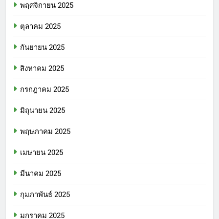
พฤศจิกายน 2025
ตุลาคม 2025
กันยายน 2025
สิงหาคม 2025
กรกฎาคม 2025
มิถุนายน 2025
พฤษภาคม 2025
เมษายน 2025
มีนาคม 2025
กุมภาพันธ์ 2025
มกราคม 2025