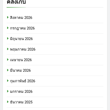
คลังเก็บ
สิงหาคม 2026
กรกฎาคม 2026
มิถุนายน 2026
พฤษภาคม 2026
เมษายน 2026
มีนาคม 2026
กุมภาพันธ์ 2026
มกราคม 2026
ธันวาคม 2025