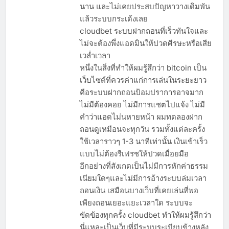
นาน และไม่เคยประสบปัญหาวางเดิมพัน
แล้วระบบกระเด้งเลย
cloudbet ระบบฝากถอนที่เร็วทันใจและ
ไม่จะต้องพึ่งแอดมินให้ปวดศีรษะหรือเสีย
เวล่ำเวลา
หนึ่งในสิ่งที่ทำให้ผมรู้สึกว่า bitcoin เป็น
เว็บไซต์ที่ควรค่าแก่การเล่นในระยะยาว
คือระบบฝากถอนป้อมปราการอาจมาก
ไม่มีต้องคอย ไม่มีการแชตไปแจ้ง ไม่มี
คำว่าแอดไม่นหายหน้า ผมทดลองฝาก
ถอนดูเหมือนจะทุกวัน รวมทั้งแต่ละครั้ง
ใช้เวลาราวๆ 1-3 นาทีเท่านั้น เงินเข้าเร็ว
แบบไม่ต้องรีเฟรชให้ปวดเมื่อยมือ
อีกอย่างที่สังเกตเป็นไม่มีการหักค่าธรรม
เนียมใดๆและไม่มีการอ้างระบบล่มเวลา
ถอนเงิน เสมือนบางเว็บที่เคยเล่นที่พอ
เพียงถอนเยอะแยะเวลาใด ระบบจะ
ขัดข้องทุกครั้ง cloudbet ทำให้ผมรู้สึกว่า
นี่แหละเป็นเว็บที่มีระบบระเบียบข้างหลัง