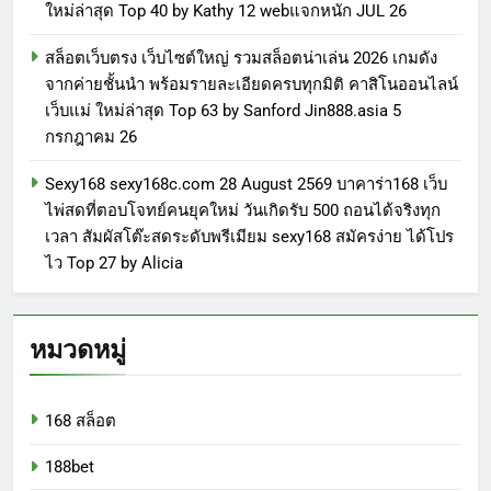
ใหม่ล่าสุด Top 40 by Kathy 12 webแจกหนัก JUL 26
สล็อตเว็บตรง เว็บไซต์ใหญ่ รวมสล็อตน่าเล่น 2026 เกมดัง
จากค่ายชั้นนำ พร้อมรายละเอียดครบทุกมิติ คาสิโนออนไลน์
เว็บแม่ ใหม่ล่าสุด Top 63 by Sanford Jin888.asia 5
กรกฎาคม 26
Sexy168 sexy168c.com 28 August 2569 บาคาร่า168 เว็บ
ไพ่สดที่ตอบโจทย์คนยุคใหม่ วันเกิดรับ 500 ถอนได้จริงทุก
เวลา สัมผัสโต๊ะสดระดับพรีเมียม sexy168 สมัครง่าย ได้โปร
ไว Top 27 by Alicia
หมวดหมู่
168 สล็อต
188bet