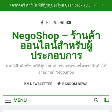
Skip
สะสมเพชร สายทุนน้อย สมัครด่วน การันตี กำไรหลัก
เครดิตฟรี คาสิโน ที่ดีที่สุด ของไทย Cash back 10%
แสน สล็อตเว็บตรง ของรางวัลกำลังรอ เจ้าของใหม่ 23
to
ฝาก-ถอน รวดเร็ว ไลฟ์สด สล็อต ยิงปลา กีฬา ไพ่
JUL 2026
เครดิตฟรี เกมสล็อตหลายร้อยแบบ Top 82 by
content
คาสิโน สล็อตเว็บตรง สล็อตแตกง่าย มีจริงไหม? เจาะ
Micheal hengjing168d.com 6 ก.ค. 69
ลึกระบบเกม ฟีเจอร์ และปัจจัยที่เกี่ยวข้อง เว็บใหญ่
jin888.asia ใหม่ล่าสุด Top 40 by Kathy 12 webแจก
สล็อตเว็บตรง เว็บไซต์ใหญ่ รวมสล็อตน่าเล่น 2026
หนัก JUL 26
เกมดังจากค่ายชั้นนำ พร้อมรายละเอียดครบทุกมิติ คา
NegoShop – ร้านค้า
สิโนออนไลน์ เว็บแม่ ใหม่ล่าสุด Top 63 by Sanford
สล็อต168 สายแตก ลุ้นกำไรแบบไม่เสียฟีล Top 99 by
Jin888.asia 5 กรกฎาคม 26
ออนไลน์สำหรับผู้
Tawnya tangtem168e.com ลุ้นกงล้อมหาเศรษฐี
สะสมเพชร สายทุนน้อย สมัครด่วน การันตี กำไรหลัก
เครดิตฟรี คาสิโน ที่ดีที่สุด ของไทย Cash back 10%
แสน สล็อตเว็บตรง ของรางวัลกำลังรอ เจ้าของใหม่ 23
ประกอบการ
ฝาก-ถอน รวดเร็ว ไลฟ์สด สล็อต ยิงปลา กีฬา ไพ่
JUL 2026
เครดิตฟรี เกมสล็อตหลายร้อยแบบ Top 82 by
คาสิโน สล็อตเว็บตรง สล็อตแตกง่าย มีจริงไหม? เจาะ
Micheal hengjing168d.com 6 ก.ค. 69
ลึกระบบเกม ฟีเจอร์ และปัจจัยที่เกี่ยวข้อง เว็บใหญ่
แหล่งสินค้าที่ช่วยให้ผู้ประกอบการสามารถซื้อขายสินค้าได้
jin888.asia ใหม่ล่าสุด Top 40 by Kathy 12 webแจก
สล็อตเว็บตรง เว็บไซต์ใหญ่ รวมสล็อตน่าเล่น 2026
ง่ายดายที่ NegoShop
หนัก JUL 26
เกมดังจากค่ายชั้นนำ พร้อมรายละเอียดครบทุกมิติ คา
สิโนออนไลน์ เว็บแม่ ใหม่ล่าสุด Top 63 by Sanford
Jin888.asia 5 กรกฎาคม 26
NEWSLETTER
RANDOM NEWS
MENU