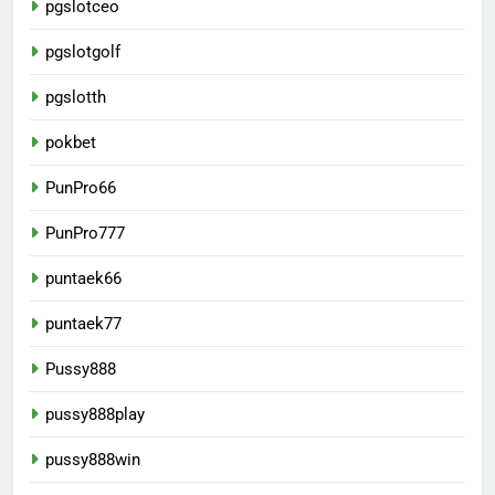
pgslotceo
pgslotgolf
pgslotth
pokbet
PunPro66
PunPro777
puntaek66
puntaek77
Pussy888
pussy888play
pussy888win