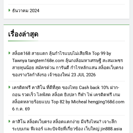
ธันวาคม 2024
เรื่องล่าสุด
สล็อต168 สายแตก ลุ้นกำไรแบบไม่เสียฟีล Top 99 by
Tawnya tangtem168e.com ลุ้นกงล้อมหาเศรษฐี สะสมเพชร
สายทุนน้อย สมัครด่วน การันตี กำไรหลักแสน สล็อตเว็บตรง
ของรางวัลกำลังรอ เจ้าของใหม่ 23 JUL 2026
เครดิตฟรี คาสิโน ที่ดีที่สุด ของไทย Cash back 10% ฝาก-
ถอน รวดเร็ว ไลฟ์สด สล็อต ยิงปลา กีฬา ไพ่ เครดิตฟรี เกม
สล็อตหลายร้อยแบบ Top 82 by Micheal hengjing168d.com
6 ก.ค. 69
คาสิโน สล็อตเว็บตรง สล็อตแตกง่าย มีจริงไหม? เจาะลึก
ระบบเกม ฟีเจอร์ และปัจจัยที่เกี่ยวข้อง เว็บใหญ่ jin888.asia