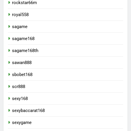
rockstar66m
royal558
sagame
sagame168
sagame168th
sawan888
sbobet168
scr888
sexy168
sexybaccarat168
sexygame