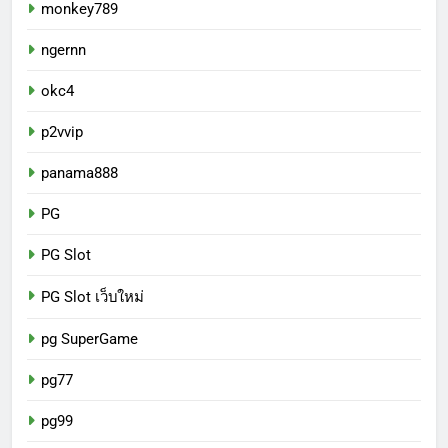
monkey789
ngernn
okc4
p2vvip
panama888
PG
PG Slot
PG Slot เว็บใหม่
pg SuperGame
pg77
pg99