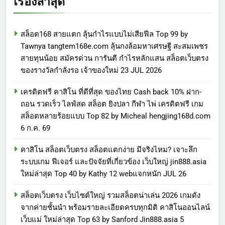
เรื่องล่าสุด
สล็อต168 สายแตก ลุ้นกำไรแบบไม่เสียฟีล Top 99 by
Tawnya tangtem168e.com ลุ้นกงล้อมหาเศรษฐี สะสมเพชร
สายทุนน้อย สมัครด่วน การันตี กำไรหลักแสน สล็อตเว็บตรง
ของรางวัลกำลังรอ เจ้าของใหม่ 23 JUL 2026
เครดิตฟรี คาสิโน ที่ดีที่สุด ของไทย Cash back 10% ฝาก-
ถอน รวดเร็ว ไลฟ์สด สล็อต ยิงปลา กีฬา ไพ่ เครดิตฟรี เกม
สล็อตหลายร้อยแบบ Top 82 by Micheal hengjing168d.com
6 ก.ค. 69
คาสิโน สล็อตเว็บตรง สล็อตแตกง่าย มีจริงไหม? เจาะลึก
ระบบเกม ฟีเจอร์ และปัจจัยที่เกี่ยวข้อง เว็บใหญ่ jin888.asia
ใหม่ล่าสุด Top 40 by Kathy 12 webแจกหนัก JUL 26
สล็อตเว็บตรง เว็บไซต์ใหญ่ รวมสล็อตน่าเล่น 2026 เกมดัง
จากค่ายชั้นนำ พร้อมรายละเอียดครบทุกมิติ คาสิโนออนไลน์
เว็บแม่ ใหม่ล่าสุด Top 63 by Sanford Jin888.asia 5