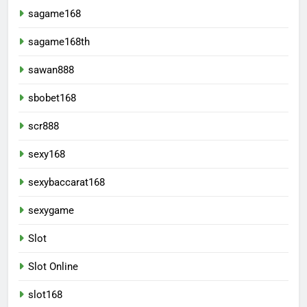
sagame168
sagame168th
sawan888
sbobet168
scr888
sexy168
sexybaccarat168
sexygame
Slot
Slot Online
slot168