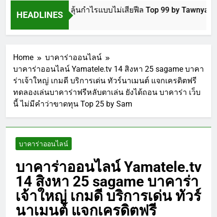
HEADLINES
ัน Ago
็อตออนไลน์ ได้เงินจริง เกมฮิต ไม่จกตา Top 97 by Eden jin888.wo
ดือน Ago
Home
บาคาร่าออนไลน์
บาคาร่าออนไลน์ Yamatele.tv 14 สิงหา 25 sagame บาคา
ดือน Ago
ร่าเจ้าใหญ่ เกมดี บริการเด่น ทัวร์นาเมนต์ แจกเครดิตฟรี
บเปิดใหม่ สล็อต888 ใหม่ล่าสุด Top 47 by Opal เครดิตฟรี gaojin
ทดลองเล่นบาคาร่าฟรีหลับตาเล่น ยังได้ถอน บาคาร่า เว็บ
ี Ago
นี้ ไม่มีคำว่าขาดทุน Top 25 by Sam
อตเว็บตรง เว็บไซต์แตกง่าย รวมทุกเกมฮิตจากค่ายดังไว้ที่เดียว ค
ี Ago
บาคาร่าออนไลน์
ัน Ago
บาคาร่าออนไลน์ Yamatele.tv
็อตออนไลน์ ได้เงินจริง เกมฮิต ไม่จกตา Top 97 by Eden jin888.wo
ดือน Ago
14 สิงหา 25 sagame บาคาร่า
เจ้าใหญ่ เกมดี บริการเด่น ทัวร์
ดือน Ago
นาเมนต์ แจกเครดิตฟรี
บเปิดใหม่ สล็อต888 ใหม่ล่าสุด Top 47 by Opal เครดิตฟรี gaojin