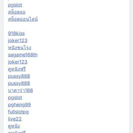
pgslot
สล็อตxo
สล็อตออนไลน์
918kiss
joker123
หนังชนโรง
sagame168th
joker123
ดูหนังฟรี
pussy888
pussy888
บาคาร่า168
pgslot
pgheng99
fullslotpg
live22
ดูหนัง
ดูหนังฟรี