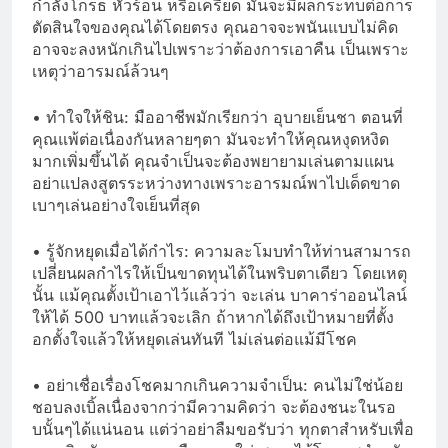
กำลังโกรธ หัวร้อน หรือเครียด มันจะมีผลกระทบต่อการ
ตัดสินใจของคุณได้โดยตรง คุณอาจจะพนันแบบไม่คิด
อาจจะลงหนักเกินไปเพราะว่าต้องการเอาคืน เป็นเพราะ
เหตุว่าอารมณ์ล้วนๆ
• ทำใจให้ชิน: มืออาชีพมักเรียกว่า อุบายเย็นชา ตอนที่
คุณแพ้ต่อเนื่องกันหลายๆตา มันจะทำให้คุณหงุดหงิด
มากเพิ่มขึ้นได้ คุณจำเป็นจะต้องพยายามเล่นตามแผน
อย่าแปลงสูตรระหว่างทางเพราะอารมณ์พาไปเด็ดขาด
เบาๆเล่นอย่างใจเย็นที่สุด
• รู้จักหยุดเมื่อได้กำไร: ความละโมบทำให้ท่านสามารถ
เปลี่ยนผลกำไรให้เป็นขาดทุนได้ในพริบตาเดียว โดยเหตุ
นั้น แม้คุณตั้งเป้าเอาไว้แล้วว่า จะเล่น บาคาร่าออนไลน์
ให้ได้ 500 บาทแล้วจะเลิก ถ้าหากได้ถึงเป้าหมายที่ตั้ง
อกตั้งใจแล้วให้หยุดเล่นทันที ไม่เล่นต่อแม้มีโชค
• อย่าเชื่อเรื่องโชคมากเกินความจำเป็น: คนไม่ใช่น้อย
ชอบลงเบิ้ลเนื่องจากว่ามีความคิดว่า จะต้องชนะในรอ
บนั้นๆได้แน่นอน แต่ว่าอย่าลืมขอรับว่า ทุกตาสำหรับเพื่อ