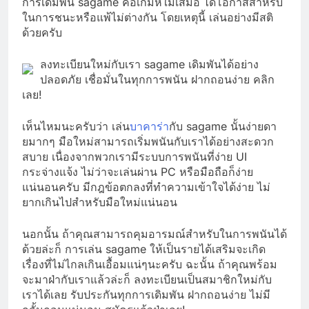
การเดิมพัน sagame คือเกมหใม่เสมอ ได้โอกาสสำหรับ
ในการชนะหรือแพ้ไม่ต่างกัน โดยเหตุนี้ เล่นอย่างมีสติ
ด้วยครับ
ลงทะเบียนใหม่กับเรา sagame เดิมพันได้อย่าง
ปลอดภัย เชื่อมั่นในทุกการพนัน ฝากถอนง่าย คลิก
เลย!
เห็นไหมนะครับว่า เล่น
บาคาร่า
กับ sagame นั้นง่ายดา
ยมากๆ มือใหม่สามารถเริ่มพนันกับเราได้อย่างสะดวก
สบาย เนื่องจากพวกเรามีระบบการพนันที่ง่าย UI
กระจ่างแจ้ง ไม่ว่าจะเล่นผ่าน PC หรือมือถือก็ง่าย
แน่นอนครับ มีกฎข้อตกลงที่ทำความเข้าใจได้ง่าย ไม่
ยากเกินไปสำหรับมือใหม่แน่นอน
นอกนั้น ถ้าคุณสามารถคุมอารมณ์สำหรับในการพนันได้
ด้วยล่ะก็ การเล่น sagame ให้เป็นรายได้เสริมจะเกิด
เรื่องที่ไม่ไกลเกินเอื้อมแน่ๆนะครับ ฉะนั้น ถ้าคุณพร้อม
จะมาฝ่ากับเราแล้วล่ะก็ ลงทะเบียนเป็นสมาชิกใหม่กับ
เราได้เลย รับประกันทุกการเดิมพัน ฝากถอนง่าย ไม่มี