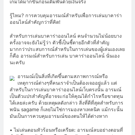
เกมได้มากขึ้นก่อนเดิมพันด้วยเงินจริง
รู้ไหม? การควบคุมอารมณ์สำหรับเพื่อการเล่นบาคาร่า
ออนไลน์สำคัญกว่าที่คิด!
สำหรับการเล่นบาคาร่าออนไลน์ คนจำนวนไม่น้อยบาง
ครั้งอาจจะยังไม่รู้ว่า ตัวชี้เป็นชี้ตายอีกตัวที่สำคัญ
มากกว่าประสบการณ์สำหรับในการเล่นของผู้เล่นเองเลย
ก็คือ อารมณ์สำหรับการเล่น บาคาร่าออนไลน์ นั่นเอง
นะครับ
อารมณ์เป็นสิ่งที่เกิดขึ้นตามสภาพการณ์หรือ
เหตุการณ์ต่างๆที่คนเราจำเป็นต้องเจออยู่แล้ว แต่
สำหรับในการเล่นบาคาร่าออนไลน์เว็บตรงนั้น อารมณ์
เป็นตัวแปรสำคัญที่อาจจะก่อให้คุณได้กำไรหรือขาดทุน
ได้เลยล่ะครับ ด้วยเหตุผลดังกล่าว สิ่งที่ดีที่สุดสำหรับการ
พนัน sagame ก็เลยไม่ใช่การมองหาเทคนิค แม้กระนั้น
มันเป็นการควบคุมอารมณ์ของตนให้ได้ต่างหาก
• ไม่เล่นตอนหัวร้อนหรือเครียด: อารมณ์ลบอย่างตอนที่