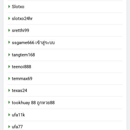
Slotxo
slotxo24hr
sretthi99
ssgame666 เข้าสู่ระบบ
tangtem168
teenoi888
temmax69
texas24
tookhuay 88 ถูกหวย88
ufa11k
ufa77