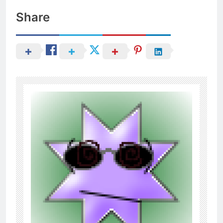
Share