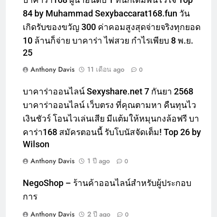
84 by Muhammad Sexybaccarat168.fun วัน
เกิดรับของขวัญ 300 ค่าคอมสูงสุดจ่ายจริงทุกยอด
10 ล้านก็จ่าย บาคาร่า ไพ่สวย กำไรเพียบ 8 พ.ย.
25
Anthony Davis
11 เดือน ago
0
บาคาร่าออนไลน์ Sexyshare.net 7 กันยา 2568
บาคาร่าออนไลน์ เว็บตรง ที่คุณตามหา คืนทุนไว
เงินชัวร์ โอนไวเล่นเสีย มีแต้มให้หมุนกงล้อฟรี บา
คาร่า168 สมัครตอนนี้ รับโบนัสจัดเต็ม! Top 26 by
Wilson
Anthony Davis
1 ปี ago
0
NegoShop – ร้านค้าออนไลน์สำหรับผู้ประกอบ
การ
Anthony Davis
2 ปี ago
0