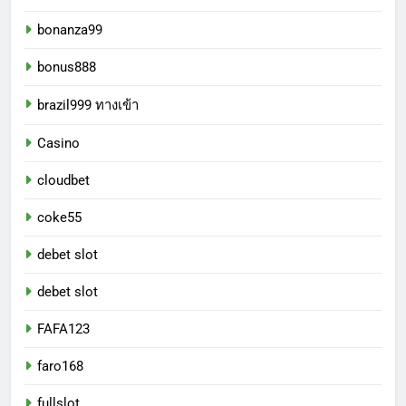
bonanza99
bonus888
brazil999 ทางเข้า
Casino
cloudbet
coke55
debet slot
debet slot
FAFA123
faro168
fullslot