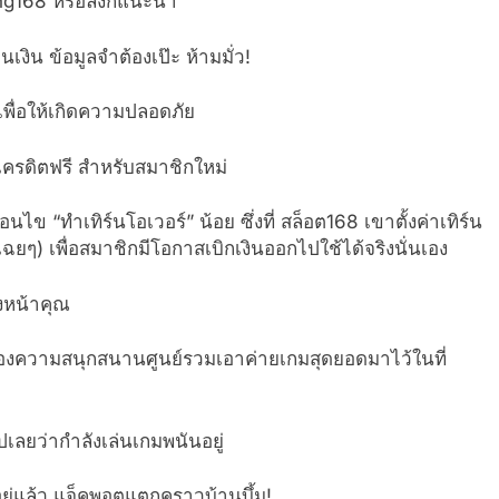
ing168 หรือลิงก์แนะนำ
เงิน ข้อมูลจำต้องเป๊ะ ห้ามมั่ว!
เพื่อให้เกิดความปลอดภัย
รับเครดิตฟรี สำหรับสมาชิกใหม่
นไข “ทำเทิร์นโอเวอร์” น้อย ซึ่งที่ สล็อต168 เขาตั้งค่าเทิร์น
ยๆ) เพื่อสมาชิกมีโอกาสเบิกเงินออกไปใช้ได้จริงนั่นเอง
หน้าคุณ
b ของความสนุกสนานศูนย์รวมเอาค่ายเกมสุดยอดมาไว้ในที่
เลยว่ากำลังเล่นเกมพนันอยู่
อยู่แล้ว แจ็คพอตแตกคราวบ้านบึ้ม!