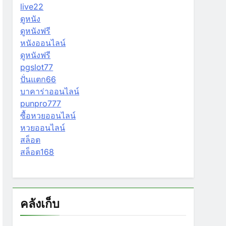
live22
ดูหนัง
ดูหนังฟรี
หนังออนไลน์
ดูหนังฟรี
pgslot77
ปั่นแตก66
บาคาร่าออนไลน์
punpro777
ซื้อหวยออนไลน์
หวยออนไลน์
สล็อต
สล็อต168
คลังเก็บ