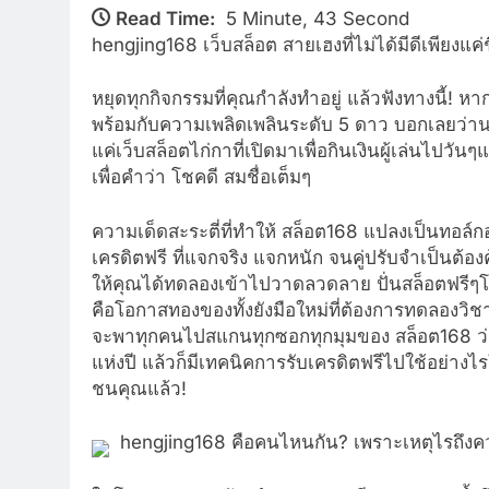
Read Time:
5 Minute, 43 Second
hengjing168 เว็บสล็อต สายเฮงที่ไม่ได้มีดีเพียงแค่ชื
หยุดทุกกิจกรรมที่คุณกำลังทำอยู่ แล้วฟังทางนี้! หา
พร้อมกับความเพลิดเพลินระดับ 5 ดาว บอกเลยว่านาทีน
แค่เว็บสล็อตไก่กาที่เปิดมาเพื่อกินเงินผู้เล่นไปวัน
เพื่อคำว่า โชคดี สมชื่อเต็มๆ
ความเด็ดสะระตี่ที่ทำให้ สล็อต168 แปลงเป็นทอล
เครดิตฟรี ที่แจกจริง แจกหนัก จนคู่ปรับจำเป็นต้อง
ให้คุณได้ทดลองเข้าไปวาดลวดลาย ปั่นสล็อตฟรีๆโดย
คือโอกาสทองของทั้งยังมือใหม่ที่ต้องการทดลองวิช
จะพาทุกคนไปสแกนทุกซอกทุกมุมของ สล็อต168 ว่าเพร
แห่งปี แล้วก็มีเทคนิคการรับเครดิตฟรีไปใช้อย่างไรใ
ชนคุณแล้ว!
hengjing168 คือคนไหนกัน? เพราะเหตุไรถึงค