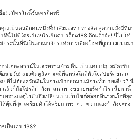
่อ! สมัครวันนี้รับเครดิตฟรี
กคุณเป็นคนอีกคนหนึ่งที่กำลังมองหา ทางลัด สู่ความมั่งมีที่มา
ี้ไม่มีใครเกินหน้าเกินตา สล็อต168 อีกแล้วจ้ะ! นี่ไม่ใช่
ๆแม้กระนั้นที่นี่เป็นอาณาจักรแห่งการเสี่ยงโชคที่ถูกวางแบบมา
์กออฟเดอะทาวน์ในเลวทรามข้ามคืน เป็นแคมเปญ สมัครรับ
ค้อนขวับ! ลองคิดดูสิคะ จะมีที่แหน่งใดที่หัวใจสปอร์ตขนาด
ที่ไม่ต้องควักเงินในกระเป๋าออกมาแม้กระทั้งบาทเดียว? นี่
า แล้วก็มือโปรที่กำลังหาแนวทางขยายพอร์ตกำไร เนื้อหานี้
าะเหตุไรมันถึงเปลี่ยนเป็นเว็บไซต์สล็อตที่น่าสนใจที่สุด
ห้คุ้มที่สุด เตรียมตัวให้พร้อม เพราะว่าความเฮงกำลังจะพุ่ง
วรเป็นเลข 168?