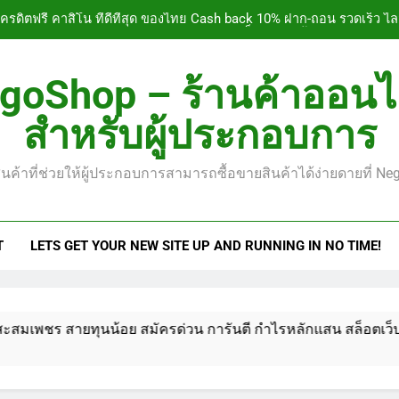
ครดิตฟรี คาสิโน ที่ดีที่สุด ของไทย Cash back 10% ฝาก-ถอน รวดเร็ว ไลฟ์สด สล็อต ยิงปลา กีฬา ไพ่ เครดิตฟรี เกม
สล็อตหลายร้อยแบบ Top 82 b
าสิโน สล็อตเว็บตรง สล็อตแตกง่าย มีจริงไหม? เจาะลึกระบบเกม ฟีเจอร์ และ
ใหม่ล่าสุด
goShop – ร้านค้าออนไ
สล็อตเว็บตรง เว็บไซต์ใหญ่ รวมสล็อตน่าเล่น 2026 เกมดังจากค่ายช
ออนไลน์ เว็บแม่ ใหม่
สำหรับผู้ประกอบการ
สล็อต168 สายแตก ลุ้นกำไรแบบไม่เสียฟีล Top 99 by Tawnya tangtem
ินค้าที่ช่วยให้ผู้ประกอบการสามารถซื้อขายสินค้าได้ง่ายดายที่ N
ครดิตฟรี คาสิโน ที่ดีที่สุด ของไทย Cash back 10% ฝาก-ถอน รวดเร็ว ไลฟ์สด สล็อต ยิงปลา กีฬา ไพ่ เครดิตฟรี เกม
สล็อตหลายร้อยแบบ Top 82 b
าสิโน สล็อตเว็บตรง สล็อตแตกง่าย มีจริงไหม? เจาะลึกระบบเกม ฟีเจอร์ และ
ใหม่ล่าสุด
T
LETS GET YOUR NEW SITE UP AND RUNNING IN NO TIME!
สล็อตเว็บตรง เว็บไซต์ใหญ่ รวมสล็อตน่าเล่น 2026 เกมดังจากค่ายช
ออนไลน์ เว็บแม่ ใหม่
้านก็จ่ายทันที สล็อต888 สมัครตอนนี้ รับโบนัสฟรี 11 กุมภาพันธ์