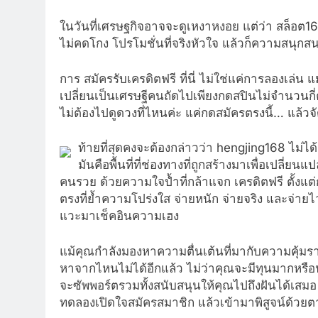
ในวันที่เศรษฐกิจอาจจะดูเหงาหงอย แต่ว่า สล็อต16
ไม่คดโกง โปรโมชั่นที่จริงหัวใจ แล้วก็ความสนุกสนาน
การ สมัครรับเครดิตฟรี ที่นี่ ไม่ใช่แค่การลองเล่น 
เปลี่ยนเป็นเศรษฐีคนถัดไปเพียงกดสปินไม่จำนวนกี่ค
ไม่ต้องไปดูดวงที่ไหนค่ะ แค่กดสมัครตรงนี้… แล้วจ
ท้ายที่สุดคงจะต้องกล่าวว่า hengjing168 ไม่ไ
มันคือพื้นที่ที่ช่องทางที่ถูกสร้างมาเพื่อเปลี่
คนรวย ด้วยความใจป้ำที่กล้าแจก เครดิตฟรี ตั้งแ
ตรงที่ย้ำความโปร่งใส จ่ายหนัก จ่ายจริง และจ่ายไว
แวะมาเช็คอินความเฮง
แม้คุณกำลังมองหาความตื่นเต้นที่มากับความคุ้มร
หาจากไหนไม่ได้อีกแล้ว ไม่ว่าคุณจะมีทุนมากหรือน้
จะซัพพอร์ตรวมทั้งสนับสนุนให้คุณไปถึงฝันได้เส
ทดลองเปิดใจสมัครสมาชิก แล้วเข้ามาพิสูจน์ด้วยตาตัวเอ