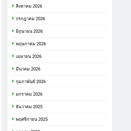
สิงหาคม 2026
กรกฎาคม 2026
มิถุนายน 2026
พฤษภาคม 2026
เมษายน 2026
มีนาคม 2026
กุมภาพันธ์ 2026
มกราคม 2026
ธันวาคม 2025
พฤศจิกายน 2025