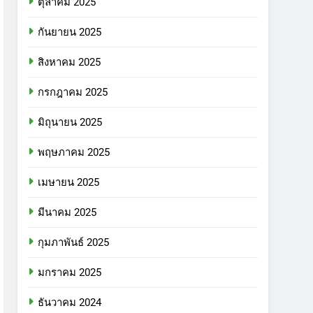
ตุลาคม 2025
กันยายน 2025
สิงหาคม 2025
กรกฎาคม 2025
มิถุนายน 2025
พฤษภาคม 2025
เมษายน 2025
มีนาคม 2025
กุมภาพันธ์ 2025
มกราคม 2025
ธันวาคม 2024