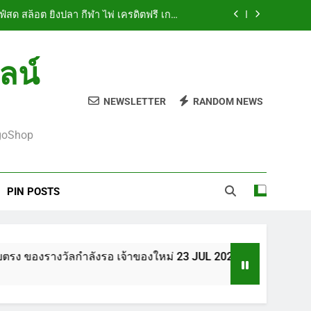
y Micheal hengjing168d.com 6 ก.ค. 69
ปัจจัยที่เกี่ยวข้อง เว็บใหญ่ jin888.asia
 Top 40 by Kathy 12 webแจกหนัก JUL 26
ลน์
ั้นนำ พร้อมรายละเอียดครบทุกมิติ คาสิโน
ล่าสุด Top 63 by Sanford Jin888.asia 5 กรกฎาคม 26
NEWSLETTER
RANDOM NEWS
168e.com ลุ้นกงล้อมหาเศรษฐี สะสมเพชร
สายทุนน้อย สมัครด่วน การันตี กำไรหลักแสน สล็อตเว็บตรง ของรางวัลกำลังรอ เจ้าของใหม่ 23 JUL 2026
egoShop
y Micheal hengjing168d.com 6 ก.ค. 69
ปัจจัยที่เกี่ยวข้อง เว็บใหญ่ jin888.asia
 Top 40 by Kathy 12 webแจกหนัก JUL 26
PIN POSTS
ั้นนำ พร้อมรายละเอียดครบทุกมิติ คาสิโน
ล่าสุด Top 63 by Sanford Jin888.asia 5 กรกฎาคม 26
สล็อต168 สายแตก ลุ้นกำไรแบบไม่เสียฟีล Top 99 by Tawnya tangtem168e.com ลุ้นกงล้อมหาเศรษฐี สะสมเพชร สายทุนน้อย สมัครด่วน การันตี กำไรหลักแสน สล็อตเว็บตรง ของรางวัลกำลังรอ เจ้าของใหม่ 23 JUL 2026
1 สัปดาห์ Ago
 26
Ufa11k Ufa11k.one 4 FEB 2026 ufa11k ส่งตรงจาก UK ขอ