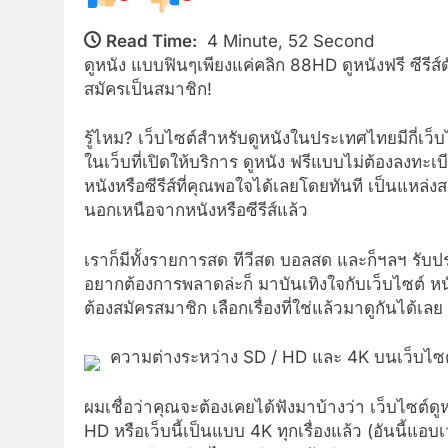
Read Time:
4 Minute, 52 Second
ดูหนัง แบบฟินๆเพียงแค่คลิก 88HD ดูหนังฟรี ซีรีส
สมัครเป็นสมาชิก!
รู้ไหม? เว็บไซต์สำหรับดูหนังในประเทศไทยมีกี่เว็บ
ในเว็บที่เปิดให้บริการ ดูหนัง ฟรีแบบไม่ต้องลงทะ
หนังหรือซีรีส์ที่คุณพอใจได้เลยโดยทันที เป็นแหล่ง
นอกเหนือจากหนังหรือซีรีส์แล้ว
เราก็มีทั้งรายการสด ทีวีสด บอลสด และก็ฯลฯ รับ
อยากต้องการพลาดล่ะก็ มาบันเทิงใจกับเว็บไซต์ หนั
ต้องสมัครสมาชิก เลือกเรื่องที่ใช่แล้วมาดูกันได้เลย
ความต่างระหว่าง SD / HD และ 4K บนเว็บไซต
ผมเชื่อว่าคุณจะต้องเคยได้ฟังมาบ้างว่า เว็บไซต์ดู
HD หรือเว็บนี้เป็นแบบ 4K ทุกเรื่องแล้ว (อันนี้แ