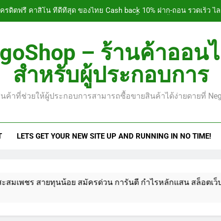
ครดิตฟรี คาสิโน ที่ดีที่สุด ของไทย Cash back 10% ฝาก-ถอน รวดเร็ว ไลฟ์สด สล็อต ยิงปลา กีฬา ไพ่ เครดิตฟรี เกม
สล็อตหลายร้อยแบบ Top 82 b
าสิโน สล็อตเว็บตรง สล็อตแตกง่าย มีจริงไหม? เจาะลึกระบบเกม ฟีเจอร์ และ
ใหม่ล่าสุด
goShop – ร้านค้าออนไ
สล็อตเว็บตรง เว็บไซต์ใหญ่ รวมสล็อตน่าเล่น 2026 เกมดังจากค่ายช
ออนไลน์ เว็บแม่ ใหม่
สำหรับผู้ประกอบการ
สล็อต168 สายแตก ลุ้นกำไรแบบไม่เสียฟีล Top 99 by Tawnya tangtem
ินค้าที่ช่วยให้ผู้ประกอบการสามารถซื้อขายสินค้าได้ง่ายดายที่ N
ครดิตฟรี คาสิโน ที่ดีที่สุด ของไทย Cash back 10% ฝาก-ถอน รวดเร็ว ไลฟ์สด สล็อต ยิงปลา กีฬา ไพ่ เครดิตฟรี เกม
สล็อตหลายร้อยแบบ Top 82 b
าสิโน สล็อตเว็บตรง สล็อตแตกง่าย มีจริงไหม? เจาะลึกระบบเกม ฟีเจอร์ และ
ใหม่ล่าสุด
T
LETS GET YOUR NEW SITE UP AND RUNNING IN NO TIME!
สล็อตเว็บตรง เว็บไซต์ใหญ่ รวมสล็อตน่าเล่น 2026 เกมดังจากค่ายช
ออนไลน์ เว็บแม่ ใหม่
้านก็จ่ายทันที สล็อต888 สมัครตอนนี้ รับโบนัสฟรี 11 กุมภาพันธ์