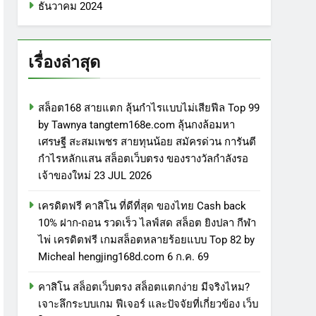
ธันวาคม 2024
เรื่องล่าสุด
สล็อต168 สายแตก ลุ้นกำไรแบบไม่เสียฟีล Top 99
by Tawnya tangtem168e.com ลุ้นกงล้อมหา
เศรษฐี สะสมเพชร สายทุนน้อย สมัครด่วน การันตี
กำไรหลักแสน สล็อตเว็บตรง ของรางวัลกำลังรอ
เจ้าของใหม่ 23 JUL 2026
เครดิตฟรี คาสิโน ที่ดีที่สุด ของไทย Cash back
10% ฝาก-ถอน รวดเร็ว ไลฟ์สด สล็อต ยิงปลา กีฬา
ไพ่ เครดิตฟรี เกมสล็อตหลายร้อยแบบ Top 82 by
Micheal hengjing168d.com 6 ก.ค. 69
คาสิโน สล็อตเว็บตรง สล็อตแตกง่าย มีจริงไหม?
เจาะลึกระบบเกม ฟีเจอร์ และปัจจัยที่เกี่ยวข้อง เว็บ