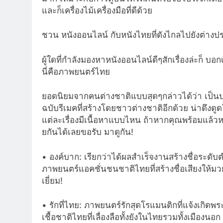
และก็เครื่องไม้เครื่องมือที่ดีด้วย
ชวน หนังออนไลน์ กับหนังไทยที่ดังไกลไปยังต่างป
ผู้ใดที่กำลังมองหาหนังออนไลน์ดีๆสักเรื่องล่ะก็ 
นี่คือภาพยนตร์ไทย
ยอดนิยมจากคนต่างชาติแบบสุดๆกล่าวได้ว่า เป็นปร
ฉบับรีเมคที่สร้างโดยชาวต่างชาติอีกด้วย น่าดึงดูด
แต่ละเรื่องมีเนื้อหาแบบไหน ถ้าหากคุณพร้อมแล้วห
ยกันได้เลยขอรับ มาดูกัน!
• องค์บาก: เรียกว่าได้ผลสำเร็จงานสร้างชื่อระดับ
ภาพยนตร์แอคชั่นชนชาติไทยที่สร้างชื่อเสียงให้ม
เยี่ยม!
• รักที่ไทย: ภาพยนตร์รักสุดโรแมนติกที่แจ้งเกิดพระ
เชื้อชาติไทยที่เลื่องลือทั้งยังในไทยรวมทั้งเม