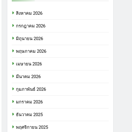
สิงหาคม 2026
กรกฎาคม 2026
มิถุนายน 2026
พฤษภาคม 2026
เมษายน 2026
มีนาคม 2026
กุมภาพันธ์ 2026
มกราคม 2026
ธันวาคม 2025
พฤศจิกายน 2025