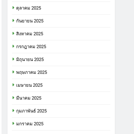
ตุลาคม 2025
กันยายน 2025
สิงหาคม 2025
กรกฎาคม 2025
มิถุนายน 2025
พฤษภาคม 2025
เมษายน 2025
มีนาคม 2025
กุมภาพันธ์ 2025
มกราคม 2025