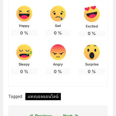
Happy
Sad
Excited
0
%
0
%
0
%
Sleepy
Angry
Surprise
0
%
0
%
0
%
Tagged:
แทงบอลออนไลน์