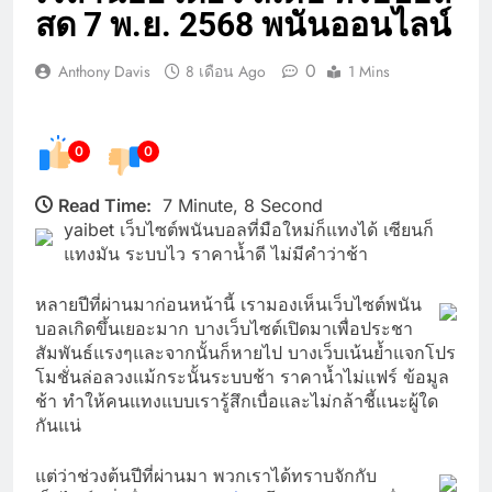
สด 7 พ.ย. 2568 พนันออนไลน์
ี Ago
อตเว็บตรง เว็บไซต์แตกง่าย รวมทุกเกมฮิตจากค่ายดังไว้ที่เดียว ค
0
Anthony Davis
8 เดือน Ago
1 Mins
ี Ago
0
0
Read Time:
7 Minute, 8 Second
yaibet เว็บไซต์พนันบอลที่มือใหม่ก็แทงได้ เซียนก็
แทงมัน ระบบไว ราคาน้ำดี ไม่มีคำว่าช้า
หลายปีที่ผ่านมาก่อนหน้านี้ เรามองเห็นเว็บไซต์พนัน
บอลเกิดขึ้นเยอะมาก บางเว็บไซต์เปิดมาเพื่อประชา
สัมพันธ์แรงๆและจากนั้นก็หายไป บางเว็บเน้นย้ำแจกโปร
โมชั่นล่อลวงแม้กระนั้นระบบช้า ราคาน้ำไม่แฟร์ ข้อมูล
ช้า ทำให้คนแทงแบบเรารู้สึกเบื่อและไม่กล้าชี้แนะผู้ใด
กันแน่
แต่ว่าช่วงต้นปีที่ผ่านมา พวกเราได้ทราบจักกับ