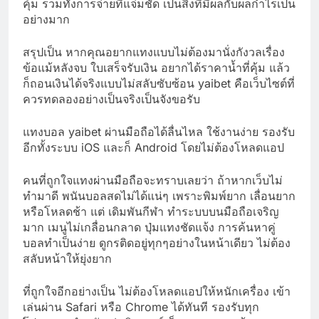
คุ้ม รวมทั้งการจ่ายที่แจ่มชัด เป็นสิ่งที่มีผลกับผลกำไรเป็น
อย่างมาก
สรุปเป็น หากคุณอยากแทงแบบไม่ต้องมานั่งกังวลเรื่อง
ข้อแม้หลังจบ ใบเสร็จรับเงิน อยากได้ราคาน้ำที่คุ้ม แล้ว
ก็ถอนเงินได้จริงแบบไม่สลับซับซ้อน yaibet คือเว็บไซต์ที่
ควรทดลองอย่างเป็นจริงเป็นจังขอรับ
แทงบอล yaibet ผ่านมือถือได้ลื่นไหล ใช้งานง่าย รองรับ
อีกทั้งระบบ iOS และก็ Android โดยไม่ต้องโหลดแอป
คนที่ถูกใจแทงผ่านมือถือจะทราบเลยว่า ถ้าหากเว็บไม่
ทำมาดี พนันบอลสดไม่ได้แน่ๆ เพราะพิมพ์ยาก เลื่อนยาก
หรือโหลดช้า แต่ เดิมพันกีฬา ทำระบบบนมือถือเจริญ
มาก เมนูไม่เกลื่อนกลาด ปุ่มแทงชัดแจ้ง การค้นหาคู่
บอลทำเป็นง่าย ดูกรติดอยู่ทุกๆอย่างในหน้าเดียว ไม่ต้อง
สลับหน้าให้ยุ่งยาก
ที่ถูกใจอีกอย่างเป็น ไม่ต้องโหลดแอปให้หนักเครื่อง เข้า
เล่นผ่าน Safari หรือ Chrome ได้ทันที รองรับทุก