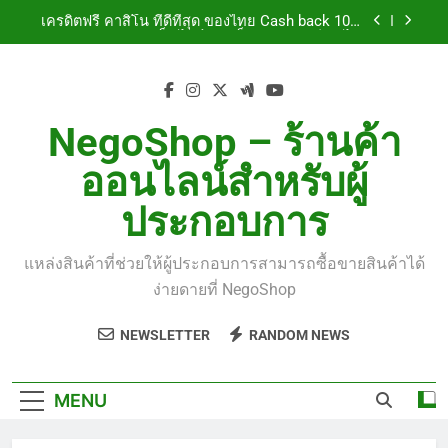
Skip
เครดิตฟรี เกมสล็อตหลายร้อยแบบ Top 82 by
คาสิโน สล็อตเว็บตรง สล็อตแตกง่าย มีจริงไหม? เจาะ
Micheal hengjing168d.com 6 ก.ค. 69
to
ลึกระบบเกม ฟีเจอร์ และปัจจัยที่เกี่ยวข้อง เว็บใหญ่
jin888.asia ใหม่ล่าสุด Top 40 by Kathy 12 webแจก
content
สล็อตเว็บตรง เว็บไซต์ใหญ่ รวมสล็อตน่าเล่น 2026
หนัก JUL 26
เกมดังจากค่ายชั้นนำ พร้อมรายละเอียดครบทุกมิติ คา
สิโนออนไลน์ เว็บแม่ ใหม่ล่าสุด Top 63 by Sanford
สล็อต168 สายแตก ลุ้นกำไรแบบไม่เสียฟีล Top 99 by
Jin888.asia 5 กรกฎาคม 26
Tawnya tangtem168e.com ลุ้นกงล้อมหาเศรษฐี
NegoShop – ร้านค้า
สะสมเพชร สายทุนน้อย สมัครด่วน การันตี กำไรหลัก
เครดิตฟรี คาสิโน ที่ดีที่สุด ของไทย Cash back 10%
แสน สล็อตเว็บตรง ของรางวัลกำลังรอ เจ้าของใหม่ 23
ออนไลน์สำหรับผู้
ฝาก-ถอน รวดเร็ว ไลฟ์สด สล็อต ยิงปลา กีฬา ไพ่
JUL 2026
เครดิตฟรี เกมสล็อตหลายร้อยแบบ Top 82 by
คาสิโน สล็อตเว็บตรง สล็อตแตกง่าย มีจริงไหม? เจาะ
Micheal hengjing168d.com 6 ก.ค. 69
ประกอบการ
ลึกระบบเกม ฟีเจอร์ และปัจจัยที่เกี่ยวข้อง เว็บใหญ่
jin888.asia ใหม่ล่าสุด Top 40 by Kathy 12 webแจก
สล็อตเว็บตรง เว็บไซต์ใหญ่ รวมสล็อตน่าเล่น 2026
หนัก JUL 26
เกมดังจากค่ายชั้นนำ พร้อมรายละเอียดครบทุกมิติ คา
แหล่งสินค้าที่ช่วยให้ผู้ประกอบการสามารถซื้อขายสินค้าได้
สิโนออนไลน์ เว็บแม่ ใหม่ล่าสุด Top 63 by Sanford
ง่ายดายที่ NegoShop
Jin888.asia 5 กรกฎาคม 26
NEWSLETTER
RANDOM NEWS
MENU