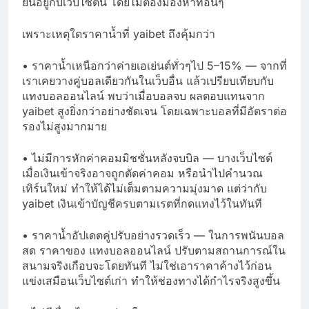
ยืนอยู่กับเว็บไซต์นี้ โดยไม่ต้องมองหาที่อื่นๆ
เพราะเหตุใดราคาน้ำที่ yaibet ถึงคุ้มกว่า
• ราคาน้ำเหนือกว่าค่ายเอเย่นต์ทั่วๆไป 5–15% — จากที่
เราเคยวางคู่บอลเดียวกันในเว็บอื่น แล้วเปรียบเทียบกับ
แทงบอลออนไลน์ พบว่าเมื่อบอลจบ ผลตอบแทนจาก
yaibet สูงยิ่งกว่าอย่างชัดเจน โดยเฉพาะบอลที่มีอัตราต่อ
รองไม่สูงมากมาย
• ไม่มีการหักค่าคอมมิชชั่นหลังจบบิล — บางเว็บไซต์
เมื่อเงินเข้าจริงอาจถูกตัดค่าคอม หรือนำไปคำนวณ
เทิร์นใหม่ ทำให้ได้ไม่เต็มตามความมุ่งมาด แต่ว่ากับ
yaibet เงินเข้าบัญชีครบตามเรตที่กดแทงไว้ในทันที
• ราคาน้ำอัปเดตคู่ปรับอย่างรวดเร็ว — ในการพนันบอล
สด ราคาของ แทงบอลออนไลน์ ปรับตามสถานการณ์ใน
สนามจริงเกือบจะโดยทันที ไม่ใช่เอาราคาค้างไว้ก่อน
แข่งเสมือนเว็บไซต์เก่า ทำให้ช่องทางได้กำไรจริงสูงขึ้น