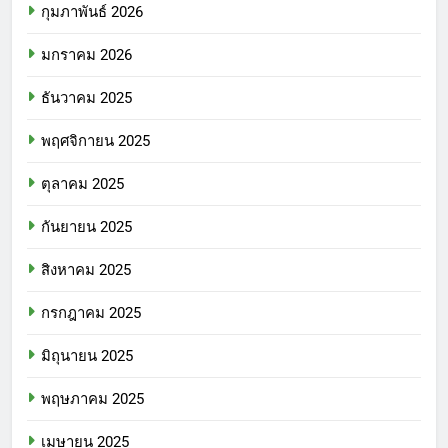
กุมภาพันธ์ 2026
มกราคม 2026
ธันวาคม 2025
พฤศจิกายน 2025
ตุลาคม 2025
กันยายน 2025
สิงหาคม 2025
กรกฎาคม 2025
มิถุนายน 2025
พฤษภาคม 2025
เมษายน 2025