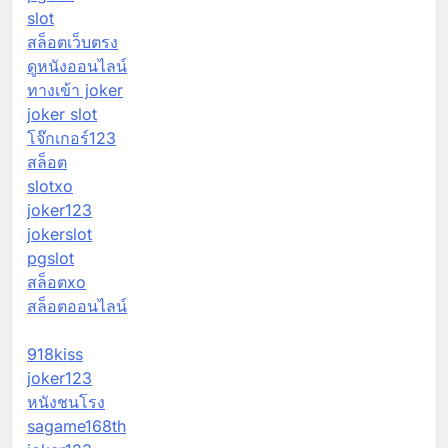
slot
สล็อตเว็บตรง
ดูหนังออนไลน์
ทางเข้า joker
joker slot
โจ๊กเกอร์123
สล็อต
slotxo
joker123
jokerslot
pgslot
สล็อตxo
สล็อตออนไลน์
918kiss
joker123
หนังชนโรง
sagame168th