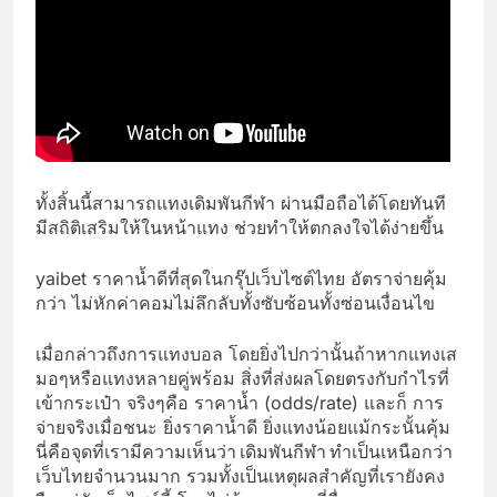
ทั้งสิ้นนี้สามารถแทงเดิมพันกีฬา ผ่านมือถือได้โดยทันที
มีสถิติเสริมให้ในหน้าแทง ช่วยทำให้ตกลงใจได้ง่ายขึ้น
yaibet ราคาน้ำดีที่สุดในกรุ๊ปเว็บไซต์ไทย อัตราจ่ายคุ้ม
กว่า ไม่หักค่าคอมไม่ลึกลับทั้งซับซ้อนทั้งซ่อนเงื่อนไข
เมื่อกล่าวถึงการแทงบอล โดยยิ่งไปกว่านั้นถ้าหากแทงเส
มอๆหรือแทงหลายคู่พร้อม สิ่งที่ส่งผลโดยตรงกับกำไรที่
เข้ากระเป๋า จริงๆคือ ราคาน้ำ (odds/rate) และก็ การ
จ่ายจริงเมื่อชนะ ยิ่งราคาน้ำดี ยิ่งแทงน้อยแม้กระนั้นคุ้ม
นี่คือจุดที่เรามีความเห็นว่า เดิมพันกีฬา ทำเป็นเหนือกว่า
เว็บไทยจำนวนมาก รวมทั้งเป็นเหตุผลสำคัญที่เรายังคง