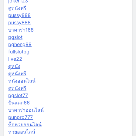
joker123
ดูหนังฟรี
pussy888
pussy888
บาคาร่า168
pgslot
pgheng99
fullslotpg
live22
ดูหนัง
ดูหนังฟรี
หนังออนไลน์
ดูหนังฟรี
pgslot77
ปั่นแตก66
บาคาร่าออนไลน์
punpro777
ซื้อหวยออนไลน์
หวยออนไลน์