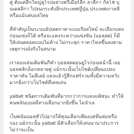
คู่ ตั้งแต่ลีกใหญ่ยุโรปอย่างพรีเมียร์ลีก ลาลีกา กัลโช่ บุ
นเดสลีกา ไปจนกระทั่งลีกประเทศญี่ปุ่น ประเทศเกาหลี
หรือแม้แต่บอลไทย
ที่สำคัญเป็นระบบอัปเดตราคาแบบเรียลไทม์ จะเลือกแทง
ก่อนแข่งก็ได้ หรือจะแทงระหว่างแข่งขัน (บอลสด) ก็มี
ให้เล่นตลอดแบบไม่ค้าง ไม่กระตุก ราคาไหลขึ้นลงตาม
เหตุการณ์จริงในสนาม
เราลองเล่นเดิมพันกีฬา บอลสดตอนยูโรก่อนหน้านี้ เจอ
บอลพลิกล็อกหลายคู่ แม้กระนั้นเว็บไซต์เปลี่ยนแปลง
ราคาทัน ไม่ดีเลย์ แทงแล้วรู้สึกแฟร์รวมทั้งมีความหวัง
มากยิ่งกว่าเว็บไซต์ที่เคยเล่น
yaibet ชนิดการเดิมพันที่มากกว่าการแทงแพ้ชนะ ทำให้
คนพนันบอลมีทางเลือกมากยิ่งขึ้น ไม่จำเจ
เว็บพนันบอลทั่วไปอาจให้คุณเลือกเพียงแค่ทีมต่อหรือ
รอง แม้กระนั้น yaibet มีตัวเลือกให้เล่นนานาประการ
ไม่ว่าจะเป็น