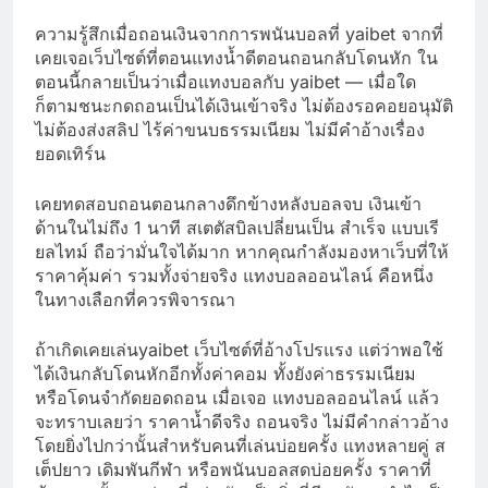
ความรู้สึกเมื่อถอนเงินจากการพนันบอลที่ yaibet จากที่
เคยเจอเว็บไซต์ที่ตอนแทงน้ำดีตอนถอนกลับโดนหัก ใน
ตอนนี้กลายเป็นว่าเมื่อแทงบอลกับ yaibet — เมื่อใด
ก็ตามชนะกดถอนเป็นได้เงินเข้าจริง ไม่ต้องรอคอยอนุมัติ
ไม่ต้องส่งสลิป ไร้ค่าขนบธรรมเนียม ไม่มีคำอ้างเรื่อง
ยอดเทิร์น
เคยทดสอบถอนตอนกลางดึกข้างหลังบอลจบ เงินเข้า
ด้านในไม่ถึง 1 นาที สเตตัสบิลเปลี่ยนเป็น สำเร็จ แบบเรี
ยลไทม์ ถือว่ามั่นใจได้มาก หากคุณกำลังมองหาเว็บที่ให้
ราคาคุ้มค่า รวมทั้งจ่ายจริง แทงบอลออนไลน์ คือหนึ่ง
ในทางเลือกที่ควรพิจารณา
ถ้าเกิดเคยเล่นyaibet เว็บไซต์ที่อ้างโปรแรง แต่ว่าพอใช้
ได้เงินกลับโดนหักอีกทั้งค่าคอม ทั้งยังค่าธรรมเนียม
หรือโดนจำกัดยอดถอน เมื่อเจอ แทงบอลออนไลน์ แล้ว
จะทราบเลยว่า ราคาน้ำดีจริง ถอนจริง ไม่มีคำกล่าวอ้าง
โดยยิ่งไปกว่านั้นสำหรับคนที่เล่นบ่อยครั้ง แทงหลายคู่ ส
เต็ปยาว เดิมพันกีฬา หรือพนันบอลสดบ่อยครั้ง ราคาที่