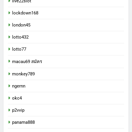
live22slot
lockdown168
london45
lotto432
lotto77
macau69 สมัคร
monkey789
ngernn
okc4
p2vvip
panama888