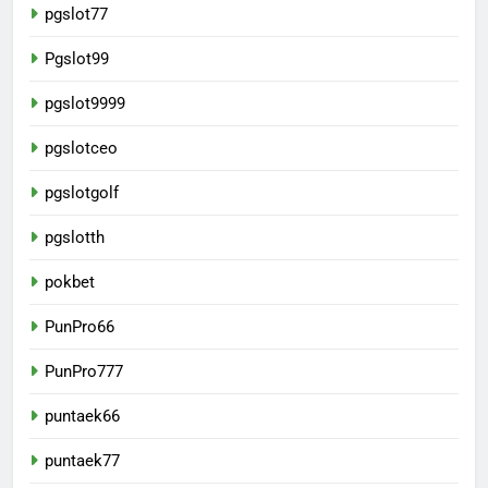
pgslot77
Pgslot99
pgslot9999
pgslotceo
pgslotgolf
pgslotth
pokbet
PunPro66
PunPro777
puntaek66
puntaek77