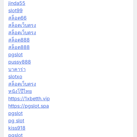
jinda55
slot99
สล็อต66
สล็อตเว็บตรง
สล็อตเว็บตรง
สล็อต888
สล็อต888
pgslot
pussy888
บาคาร่า
slotxo
สล็อตเว็บตรง
หนังโป๊ไทย
https://1xbetth.vip
https://pgslot.spa
pgslot
pg slot
kiss918
pgslot