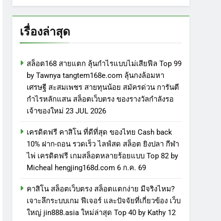
เรื่องล่าสุด
สล็อต168 สายแตก ลุ้นกำไรแบบไม่เสียฟีล Top 99
by Tawnya tangtem168e.com ลุ้นกงล้อมหา
เศรษฐี สะสมเพชร สายทุนน้อย สมัครด่วน การันตี
กำไรหลักแสน สล็อตเว็บตรง ของรางวัลกำลังรอ
เจ้าของใหม่ 23 JUL 2026
เครดิตฟรี คาสิโน ที่ดีที่สุด ของไทย Cash back
10% ฝาก-ถอน รวดเร็ว ไลฟ์สด สล็อต ยิงปลา กีฬา
ไพ่ เครดิตฟรี เกมสล็อตหลายร้อยแบบ Top 82 by
Micheal hengjing168d.com 6 ก.ค. 69
คาสิโน สล็อตเว็บตรง สล็อตแตกง่าย มีจริงไหม?
เจาะลึกระบบเกม ฟีเจอร์ และปัจจัยที่เกี่ยวข้อง เว็บ
ใหญ่ jin888.asia ใหม่ล่าสุด Top 40 by Kathy 12