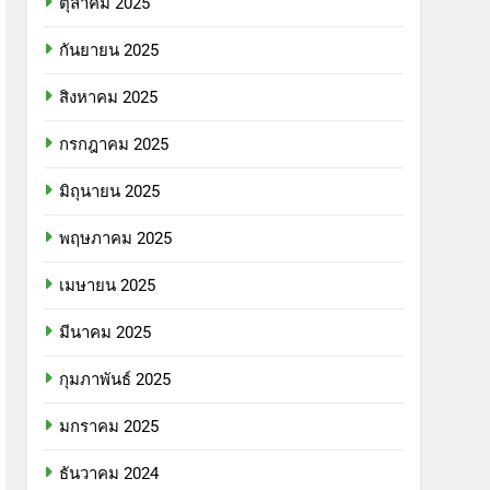
ตุลาคม 2025
กันยายน 2025
สิงหาคม 2025
กรกฎาคม 2025
มิถุนายน 2025
พฤษภาคม 2025
เมษายน 2025
มีนาคม 2025
กุมภาพันธ์ 2025
มกราคม 2025
ธันวาคม 2024