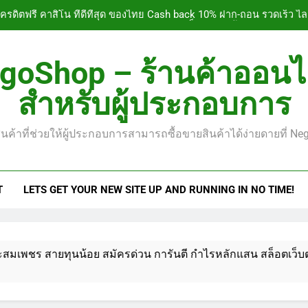
ครดิตฟรี คาสิโน ที่ดีที่สุด ของไทย Cash back 10% ฝาก-ถอน รวดเร็ว ไลฟ์สด สล็อต ยิงปลา กีฬา ไพ่ เครดิตฟรี เกม
สล็อตหลายร้อยแบบ Top 82 b
าสิโน สล็อตเว็บตรง สล็อตแตกง่าย มีจริงไหม? เจาะลึกระบบเกม ฟีเจอร์ และ
ใหม่ล่าสุด
goShop – ร้านค้าออนไ
สล็อตเว็บตรง เว็บไซต์ใหญ่ รวมสล็อตน่าเล่น 2026 เกมดังจากค่ายช
ออนไลน์ เว็บแม่ ใหม่
สำหรับผู้ประกอบการ
สล็อต168 สายแตก ลุ้นกำไรแบบไม่เสียฟีล Top 99 by Tawnya tangtem
ินค้าที่ช่วยให้ผู้ประกอบการสามารถซื้อขายสินค้าได้ง่ายดายที่ N
ครดิตฟรี คาสิโน ที่ดีที่สุด ของไทย Cash back 10% ฝาก-ถอน รวดเร็ว ไลฟ์สด สล็อต ยิงปลา กีฬา ไพ่ เครดิตฟรี เกม
สล็อตหลายร้อยแบบ Top 82 b
าสิโน สล็อตเว็บตรง สล็อตแตกง่าย มีจริงไหม? เจาะลึกระบบเกม ฟีเจอร์ และ
ใหม่ล่าสุด
T
LETS GET YOUR NEW SITE UP AND RUNNING IN NO TIME!
สล็อตเว็บตรง เว็บไซต์ใหญ่ รวมสล็อตน่าเล่น 2026 เกมดังจากค่ายช
ออนไลน์ เว็บแม่ ใหม่
นก็จ่ายทันที สล็อต888 สมัครตอนนี้ รับโบนัสฟรี 11 กุมภาพันธ์ 2