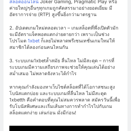
สล็อตออนไลน์
Joker Gaming, Pragmatic Play หรือ
ค่ายใหญ่ๆอื่นๆทุกเกมถูกคัดสรรมาอย่างยอดเยี่ยม มี
อัตราการจ่าย (RTP) สูงขึ้นยิ่งกว่ามาตรฐาน
2. อัปเดตเกมใหม่ตลอดเวลา – เกมสล็อตที่พึ่งเปิดตัวมัก
จะมีอัตราแจ็คพอตแตกง่ายดายกว่า เพราะเป็นช่วง
โปรโมต
1xbet
ก็เลยไม่พลาดพรีเซนเทชั่นเกมใหม่ให้
สมาชิกได้ลองก่อนคนไหนกัน
3. ระบบเกม1xbetล้ำสมัย ลื่นไหล ไม่มีสะดุด – การที่
ระบบเกมมีความเสถียรภาพจะช่วยให้คุณเล่นได้อย่าง
สม่ำเสมอ ไม่พลาดจังหวะได้กำไร
หากคุณกำลังมองหาเว็บไซต์สล็อตที่ได้โอกาสชนะสูง
โบนัสแตกบ่อย และระบบเกมที่ลื่นไหล ไม่มีสะดุด
1xbetth คือคำตอบที่คุณไม่สมควรพลาด สมัครวันนี้เพื่อ
รับโบนัสพิเศษและเริ่มเส้นทางการทำกำไรไปกับเกม
สล็อตแตกง่าย เล่นก่อน มั่งมีก่อน!