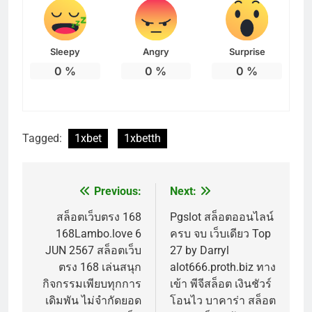
Sleepy
Angry
Surprise
0
%
0
%
0
%
Tagged:
1xbet
1xbetth
Previous:
Next:
แนะแนว
เรื่อง
สล็อตเว็บตรง 168
Pgslot สล็อตออนไลน์
168Lambo.love 6
ครบ จบ เว็บเดียว Top
JUN 2567 สล็อตเว็บ
27 by Darryl
ตรง 168 เล่นสนุก
alot666.proth.biz ทาง
กิจกรรมเพียบทุกการ
เข้า พีจีสล็อต เงินชัวร์
เดิมพัน ไม่จำกัดยอด
โอนไว บาคาร่า สล็อต