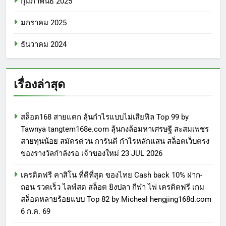
กุมภาพันธ์ 2025
มกราคม 2025
ธันวาคม 2024
เรื่องล่าสุด
สล็อต168 สายแตก ลุ้นกำไรแบบไม่เสียฟีล Top 99 by
Tawnya tangtem168e.com ลุ้นกงล้อมหาเศรษฐี สะสมเพชร
สายทุนน้อย สมัครด่วน การันตี กำไรหลักแสน สล็อตเว็บตรง
ของรางวัลกำลังรอ เจ้าของใหม่ 23 JUL 2026
เครดิตฟรี คาสิโน ที่ดีที่สุด ของไทย Cash back 10% ฝาก-
ถอน รวดเร็ว ไลฟ์สด สล็อต ยิงปลา กีฬา ไพ่ เครดิตฟรี เกม
สล็อตหลายร้อยแบบ Top 82 by Micheal hengjing168d.com
6 ก.ค. 69