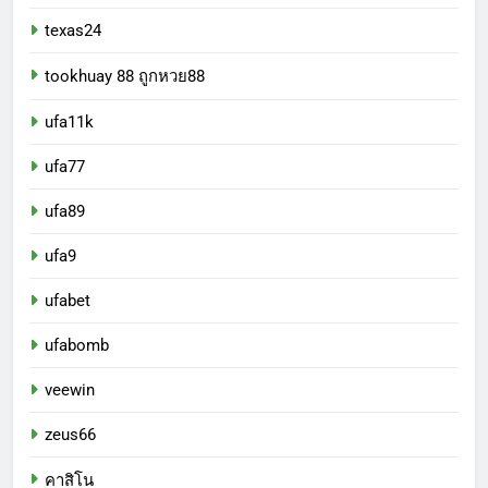
texas24
tookhuay 88 ถูกหวย88
ufa11k
ufa77
ufa89
ufa9
ufabet
ufabomb
veewin
zeus66
คาสิโน