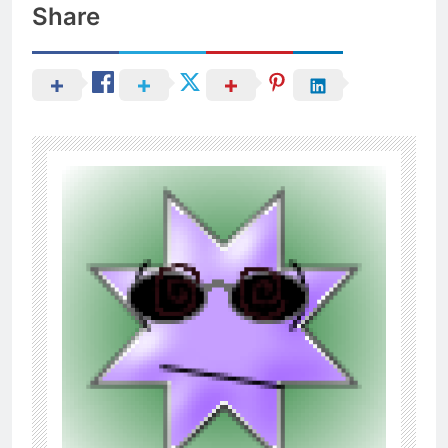
Share