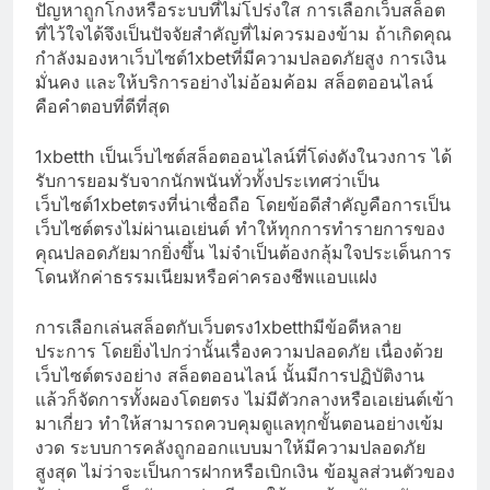
ปัญหาถูกโกงหรือระบบที่ไม่โปร่งใส การเลือกเว็บสล็อต
ที่ไว้ใจได้จึงเป็นปัจจัยสำคัญที่ไม่ควรมองข้าม ถ้าเกิดคุณ
กำลังมองหาเว็บไซต์1xbetที่มีความปลอดภัยสูง การเงิน
มั่นคง และให้บริการอย่างไม่อ้อมค้อม สล็อตออนไลน์
คือคำตอบที่ดีที่สุด
1xbetth เป็นเว็บไซต์สล็อตออนไลน์ที่โด่งดังในวงการ ได้
รับการยอมรับจากนักพนันทั่วทั้งประเทศว่าเป็น
เว็บไซต์1xbetตรงที่น่าเชื่อถือ โดยข้อดีสำคัญคือการเป็น
เว็บไซต์ตรงไม่ผ่านเอเย่นต์ ทำให้ทุกการทำรายการของ
คุณปลอดภัยมากยิ่งขึ้น ไม่จำเป็นต้องกลุ้มใจประเด็นการ
โดนหักค่าธรรมเนียมหรือค่าครองชีพแอบแฝง
การเลือกเล่นสล็อตกับเว็บตรง1xbetthมีข้อดีหลาย
ประการ โดยยิ่งไปกว่านั้นเรื่องความปลอดภัย เนื่องด้วย
เว็บไซต์ตรงอย่าง สล็อตออนไลน์ นั้นมีการปฏิบัติงาน
แล้วก็จัดการทั้งผองโดยตรง ไม่มีตัวกลางหรือเอเย่นต์เข้า
มาเกี่ยว ทำให้สามารถควบคุมดูแลทุกขั้นตอนอย่างเข้ม
งวด ระบบการคลังถูกออกแบบมาให้มีความปลอดภัย
สูงสุด ไม่ว่าจะเป็นการฝากหรือเบิกเงิน ข้อมูลส่วนตัวของ