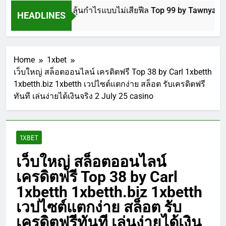
HEADLINES
ัน Ago
็อตออนไลน์ ได้เงินจริง เกมฮิต ไม่จกตา Top 97 by Eden jin888.w
ดือน Ago
Home
1xbet
เว็บใหญ่ สล็อตออนไลน์ เครดิตฟรี Top 38 by Carl 1xbetth
ดือน Ago
1xbetth.biz 1xbetth เวปไซต์แตกง่าย สล็อต รับเครดิตฟรี
็บเปิดใหม่ สล็อต888 ใหม่ล่าสุด Top 47 by Opal เครดิตฟรี gaojin
ทันที เล่นง่ายได้เงินจริง 2 July 25 casino
ี Ago
็อตเว็บตรง เว็บไซต์แตกง่าย รวมทุกเกมฮิตจากค่ายดังไว้ที่เดียว ค
ี Ago
1XBET
เว็บใหญ่ สล็อตออนไลน์
ัน Ago
็อตออนไลน์ ได้เงินจริง เกมฮิต ไม่จกตา Top 97 by Eden jin888.w
เครดิตฟรี Top 38 by Carl
ดือน Ago
1xbetth 1xbetth.biz 1xbetth
เวปไซต์แตกง่าย สล็อต รับ
ดือน Ago
เครดิตฟรีทันที เล่นง่ายได้เงิน
็บเปิดใหม่ สล็อต888 ใหม่ล่าสุด Top 47 by Opal เครดิตฟรี gaojin