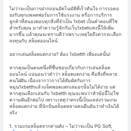
ไม่ว่าจะเป็นการฝากถอนอัตโนมัติที่เร็วทันใจ การรอคอ
ยงรับทุกแพลตฟอร์มการใช้แรงงาน หรือการบริการ
ลูกค้าที่สนองตอบทุกสิ่งที่จำเป็น 1xbet เป็นคำตอบที่ใช่
สำหรับคุณ มาทำความรู้จักกับเว็บ1xbetแห่งนี้ให้เพิ่ม
มากขึ้น แล้วคุณจะทราบดีว่าเพราะเหตุใดถึงควรจะเลือก
ลงทุนกับ สล็อตออนไลน์
อยากเล่นสล็อตแตกง่าย? ต้อง 1xbetth เพียงแค่นั้น!
หากคุณเป็นคนหนึ่งที่ชื่นชอบเกี่ยวกับการเล่นสล็อต
ออนไลน์ แน่นอนว่าคำว่า สล็อตแตกง่าย คือสิ่งที่หลาย
คนใฝ่ฝัน เนื่องจากว่าการได้สัมผัสกับการ
หมุน1xbetthแล้วแจ็คพอตแตกเสมอๆนั้นไม่ได้ง่าย แต่
หากคุณเลือกเล่นกับ 1xbetth คุณจะพบว่าหัวข้อนี้ไม่ใช่
ความฝันอีกต่อไป เพราะเหตุว่าตรงนี้เป็นแหล่งรวมเกม
สล็อตแตกง่าย ที่นักปั่นสล็อตหลายคนยืนยันว่าทำเงินได้
จริง
1. รวมเกมสล็อตจากค่ายดัง – ไม่ว่าจะเป็น PG Soft,