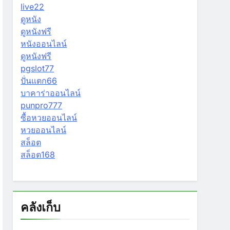
live22
ดูหนัง
ดูหนังฟรี
หนังออนไลน์
ดูหนังฟรี
pgslot77
ปั่นแตก66
บาคาร่าออนไลน์
punpro777
ซื้อหวยออนไลน์
หวยออนไลน์
สล็อต
สล็อต168
คลังเก็บ