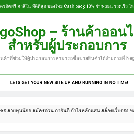
ครดิตฟรี คาสิโน ที่ดีที่สุด ของไทย Cash back 10% ฝาก-ถอน รวดเร็ว ไลฟ์สด สล็อต ยิงปลา กีฬา ไพ่ เครดิตฟรี เกม
สล็อตหลายร้อยแบบ Top 82 b
าสิโน สล็อตเว็บตรง สล็อตแตกง่าย มีจริงไหม? เจาะลึกระบบเกม ฟีเจอร์ และ
ใหม่ล่าสุด
goShop – ร้านค้าออนไ
สล็อตเว็บตรง เว็บไซต์ใหญ่ รวมสล็อตน่าเล่น 2026 เกมดังจากค่ายช
ออนไลน์ เว็บแม่ ใหม่
สำหรับผู้ประกอบการ
สล็อต168 สายแตก ลุ้นกำไรแบบไม่เสียฟีล Top 99 by Tawnya tangtem
ินค้าที่ช่วยให้ผู้ประกอบการสามารถซื้อขายสินค้าได้ง่ายดายที่ N
ครดิตฟรี คาสิโน ที่ดีที่สุด ของไทย Cash back 10% ฝาก-ถอน รวดเร็ว ไลฟ์สด สล็อต ยิงปลา กีฬา ไพ่ เครดิตฟรี เกม
สล็อตหลายร้อยแบบ Top 82 b
าสิโน สล็อตเว็บตรง สล็อตแตกง่าย มีจริงไหม? เจาะลึกระบบเกม ฟีเจอร์ และ
ใหม่ล่าสุด
T
LETS GET YOUR NEW SITE UP AND RUNNING IN NO TIME!
สล็อตเว็บตรง เว็บไซต์ใหญ่ รวมสล็อตน่าเล่น 2026 เกมดังจากค่ายช
ออนไลน์ เว็บแม่ ใหม่
่ายทันที สล็อต888 สมัครตอนนี้ รับโบนัสฟรี 11 กุมภาพันธ์ 26