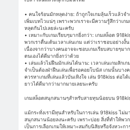
• คนใจร้อนมักหลุดง่าย: ถ้าถูกใจเกมลุ้นเร็วแล้ว
เพิ่มเบทไวแน่ๆ เพราะพวกเราจะมีความรู้สึกว่าเกมเด
หลุดกันไปเลยล่ะนะครับ
• เหมาะกับเกมเรียบๆมากยิ่งกว่า: เกมสล็อต 918kis
พวกเราตื่นเต้นเวลาเล่นเกม แต่ว่าเราชอบอย่างงั้น
เนื่องจากว่าบางคนอาจจะชอบเกมเรียบสบายๆมากกว่า
ตนเองได้ดีมากยิ่งกว่าด้วย
• เล่นแล้วไม่ฝืนมักเล่นได้นาน: เวลาเล่นเกมสัก
จำเป็นต้องฝ่าฝืนเล่นเพื่อรอคอยโบนัส เกมนั้นบาง
ควรหาเกมที่เล่นแล้วบันเทิงใจ เล่น 918kiss ต่อ
ยาวได้ดีมากว่ามากมายเลยนะครับ
เกมสล็อตสนุกสนานๆสำหรับสายทุนน้อยบน 918kissa
แม้กระทั่งเรามีทุนสำหรับในการเล่น 918kiss ไม่มา
สนุกสนานน้อยลงนะครับ เพราะบ่อย สิ่งที่ทำให้พวกเ
เป็นการเลือกเกมให้เหมาะสมกับนิสัยหรือจังหวะกา