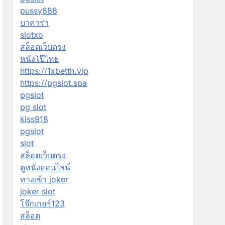
pussy888
บาคาร่า
slotxo
สล็อตเว็บตรง
หนังโป๊ไทย
https://1xbetth.vip
https://pgslot.spa
pgslot
pg slot
kiss918
pgslot
slot
สล็อตเว็บตรง
ดูหนังออนไลน์
ทางเข้า joker
joker slot
โจ๊กเกอร์123
สล็อต