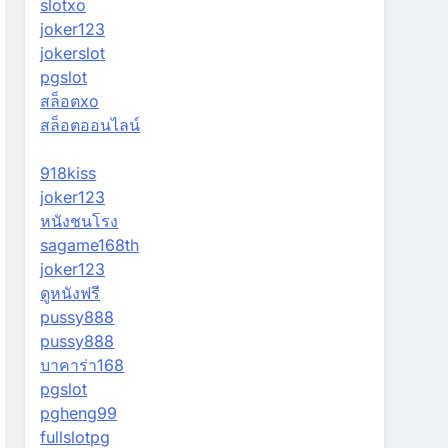
slotxo
joker123
jokerslot
pgslot
สล็อตxo
สล็อตออนไลน์
918kiss
joker123
หนังชนโรง
sagame168th
joker123
ดูหนังฟรี
pussy888
pussy888
บาคาร่า168
pgslot
pgheng99
fullslotpg