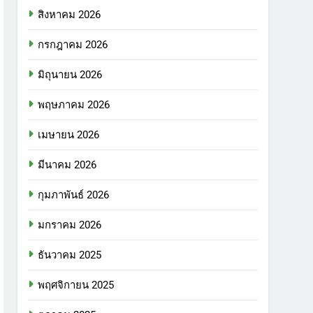
สิงหาคม 2026
กรกฎาคม 2026
มิถุนายน 2026
พฤษภาคม 2026
เมษายน 2026
มีนาคม 2026
กุมภาพันธ์ 2026
มกราคม 2026
ธันวาคม 2025
พฤศจิกายน 2025