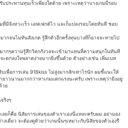
รับประทานทุนเร็วเพียงใดด้วย เพราะเหตุว่าบางเกมมีรอบ
ที่มีจังหวะเร็ว เอฟเฟกต์ไว และก็แปลงรอบโดยทันที ชอบ
็วมากจนไม่ทันสังเกต รู้สึกตัวอีกครั้งทุนบางทีก็อาจจะหายไป
ร็วมากๆความรู้สึกวิตกกังวลจะเข้ามาแทนที่ความสนุกในทันที
็จะตกลงใจพลาดง่ายมากยิ่งขึ้นด้วย ตัวอย่างเช่น เพิ่มเบท
ับเพื่อการเล่น 918kiss ไม่สูงมากสักเท่าไรนัก ผมชี้แนะให้
วลายาวนานมากกว่าหาเกมแตกแรงนะครับ เพราะเหตุว่ายิ่งอยู่
ด้วย
นจริงๆ
ลยก็คือ นิสัยการเล่นของตัวเราเองนี่แหละครับผม อย่ามอง
างเดียว จะต้องดูด้วยว่าเกมนั้นๆเหมาะกับนิสัยของตัวเองรึ