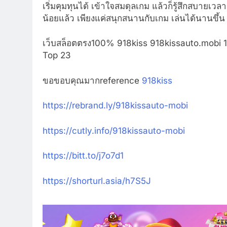
เริ่มคุมทุนได้ เข้าใจสมดุลเกม แล้วก็รู้สึกสบายเวลา
น้อยแล้ว เพียงแค่สนุกสนานกับเกม เล่นได้นานขึ้น
เว็บสล็อตตรง100% 918kiss 918kissauto.mobi 11
Top 23
ขอขอบคุณมากreference
918kiss
https://rebrand.ly/918kissauto-mobi
https://cutly.info/918kissauto-mobi
https://bitt.to/j7o7d1
https://shorturl.asia/h7S5J