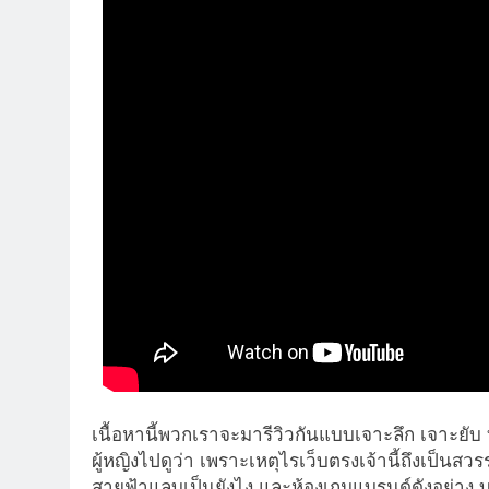
เนื้อหานี้พวกเราจะมารีวิวกันแบบเจาะลึก เจาะยั
ผู้หญิงไปดูว่า เพราะเหตุไรเว็บตรงเจ้านี้ถึงเป็น
สายฟ้าแลบเป็นยังไง และห้องเกมแบรนด์ดังอย่าง บ