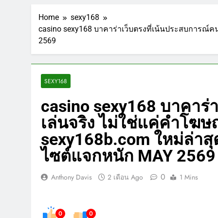
เว็บแม่ pgceo ทดลองเล่น Top 66 by Anja เวปไซต์แตกง่าย มือใหม่ก็รวยได้! เริ่มเล่น สล็อตPG ทุนหลักสิบ แตกหลักพัน 9 ธันวา 2025 casino
Home
sexy168
casino sexy168 บาคาร่าเว็บตรงที่เน้นประสบการณ์คน
 สล็อต888 เว็บไซต์แจกหนัก เลือกเล่นสล็อต888 ให้รวยเร็วพร้อมระ
2569
ว็บแม่ สล็อตเว็บตรง ทดลองเล่น Top 91 by Camilla สล็อต99 st99.s
SEXY168
casino sexy168 บาคาร่า
ทรัพย์สมาชิกหใม่ 1,000 มาตรฐานชั้นนำ 10 ล้านก็จ่ายทันที สล็อต
เล่นจริง ไม่ใช่แค่คำโฆษ
sexy168b.com ใหม่ล่าสุ
เว็บแม่ pgceo ทดลองเล่น Top 66 by Anja เวปไซต์แตกง่าย มือใหม่ก็รวยได้! เริ่มเล่น สล็อตPG ทุนหลักสิบ แตกหลักพัน 9 ธันวา 2025 casino
ไซต์แจกหนัก MAY 2569
 สล็อต888 เว็บไซต์แจกหนัก เลือกเล่นสล็อต888 ให้รวยเร็วพร้อมระ
0
Anthony Davis
2 เดือน Ago
1 Mins
ว็บแม่ สล็อตเว็บตรง ทดลองเล่น Top 91 by Camilla สล็อต99 st99.s
0
0