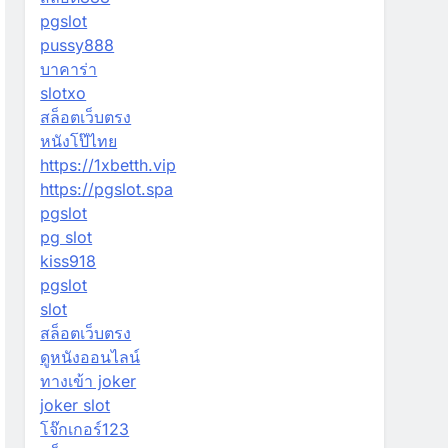
pgslot
pussy888
บาคาร่า
slotxo
สล็อตเว็บตรง
หนังโป๊ไทย
https://1xbetth.vip
https://pgslot.spa
pgslot
pg slot
kiss918
pgslot
slot
สล็อตเว็บตรง
ดูหนังออนไลน์
ทางเข้า joker
joker slot
โจ๊กเกอร์123