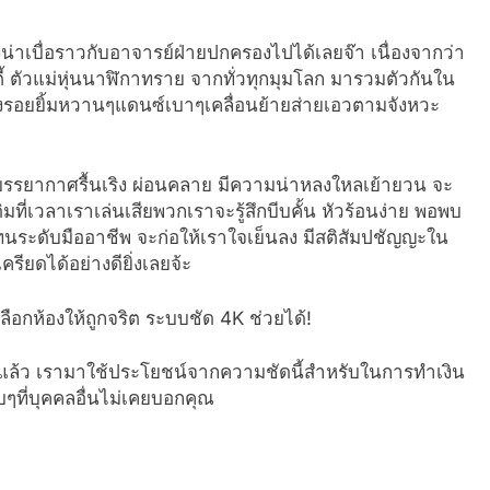
่าเบื่อราวกับอาจารย์ฝ่ายปกครองไปได้เลยจ๊า เนื่องจากว่า
ี้ ตัวแม่หุ่นนาฬิกาทราย จากทั่วทุกมุมโลก มารวมตัวกันใน
อมส่งรอยยิ้มหวานๆแดนซ์เบาๆเคลื่อนย้ายส่ายเอวตามจังหวะ
มีบรรยากาศรื้นเริง ผ่อนคลาย มีความน่าหลงใหลเย้ายวน จะ
่เวลาเราเล่นเสียพวกเราจะรู้สึกบีบคั้น หัวร้อนง่าย พอพบ
ทนระดับมืออาชีพ จะก่อให้เราใจเย็นลง มีสติสัมปชัญญะใน
ียดได้อย่างดียิ่งเลยจ้ะ
ลือกห้องให้ถูกจริต ระบบชัด 4K ช่วยได้!
ดแล้ว เรามาใช้ประโยชน์จากความชัดนี้สำหรับในการทำเงิน
ับๆที่บุคคลอื่นไม่เคยบอกคุณ