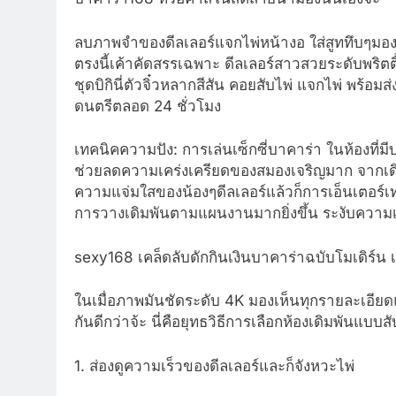
ลบภาพจำของดีลเลอร์แจกไพ่หน้างอ ใส่สูททึบๆมองน
ตรงนี้เค้าคัดสรรเฉพาะ ดีลเลอร์สาวสวยระดับพริตต
ชุดบิกินี่ตัวจิ๋วหลากสีสัน คอยสับไพ่ แจกไพ่ พร้
ดนตรีตลอด 24 ชั่วโมง
เทคนิคความปัง: การเล่นเซ็กซี่บาคาร่า ในห้องที่
ช่วยลดความเคร่งเครียดของสมองเจริญมาก จากเดิมที
ความแจ่มใสของน้องๆดีลเลอร์แล้วก็การเอ็นเตอร์เ
การวางเดิมพันตามแผนงานมากยิ่งขึ้น ระงับความเคร
sexy168 เคล็ดลับดักกินเงินบาคาร่าฉบับโมเดิร์น เ
ในเมื่อภาพมันชัดระดับ 4K มองเห็นทุกรายละเอีย
กันดีกว่าจ้ะ นี่คือยุทธวิธีการเลือกห้องเดิมพันแบบส
1. ส่องดูความเร็วของดีลเลอร์และก็จังหวะไพ่