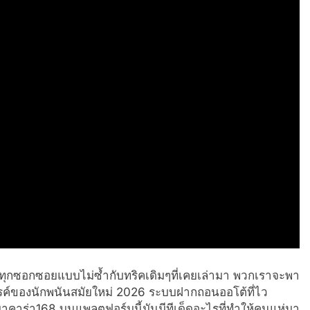
บ ทุกซอกซอยแบบไม่ซ้ำกับทริคเดิมๆที่เคยเล่ามา พวกเราจะพา
สวรรค์ของนักพนันสมัยใหม่ 2026 ระบบฝากถอนออโต้ที่ไว
าคาร่า168 บนแพลตฟอร์มนี้มันมีทีเด็ดอะไรที่ทำให้คนแห่มา