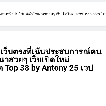
7 เดือน Ago
9 เดือน Ago
เล่นจริง ไม่ใช่แค่คำโฆษณาสวยๆ เว็บเปิดใหม่ sexy168b.com ให
บบเกมที่ทันสมัย 27 มิถุนา 2568 คาสิโน
Pgslot168 Tangtem
1 ปี Ago
hop 11 มีนา 68
2 ปี Ago
สล็อต168 สายแตก ลุ
เว็บตรงที่เน้นประสบการณ์คน
888 สมัครตอนนี้ รับโบนัสฟรี 11 กุมภาพันธ์ 26
Ufa11k Ufa
ณาสวยๆ เว็บเปิดใหม่
7 เดือน Ago
ด Top 38 by Antony 25 เวป
9 เดือน Ago
บบเกมที่ทันสมัย 27 มิถุนา 2568 คาสิโน
Pgslot168 Tangtem
1 ปี Ago
hop 11 มีนา 68
2 ปี Ago