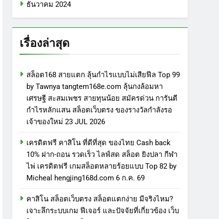
ธันวาคม 2024
เรื่องล่าสุด
สล็อต168 สายแตก ลุ้นกำไรแบบไม่เสียฟีล Top 99
by Tawnya tangtem168e.com ลุ้นกงล้อมหา
เศรษฐี สะสมเพชร สายทุนน้อย สมัครด่วน การันตี
กำไรหลักแสน สล็อตเว็บตรง ของรางวัลกำลังรอ
เจ้าของใหม่ 23 JUL 2026
เครดิตฟรี คาสิโน ที่ดีที่สุด ของไทย Cash back
10% ฝาก-ถอน รวดเร็ว ไลฟ์สด สล็อต ยิงปลา กีฬา
ไพ่ เครดิตฟรี เกมสล็อตหลายร้อยแบบ Top 82 by
Micheal hengjing168d.com 6 ก.ค. 69
คาสิโน สล็อตเว็บตรง สล็อตแตกง่าย มีจริงไหม?
เจาะลึกระบบเกม ฟีเจอร์ และปัจจัยที่เกี่ยวข้อง เว็บ