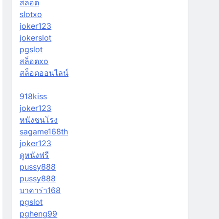
สล็อต
slotxo
joker123
jokerslot
pgslot
สล็อตxo
สล็อตออนไลน์
918kiss
joker123
หนังชนโรง
sagame168th
joker123
ดูหนังฟรี
pussy888
pussy888
บาคาร่า168
pgslot
pgheng99