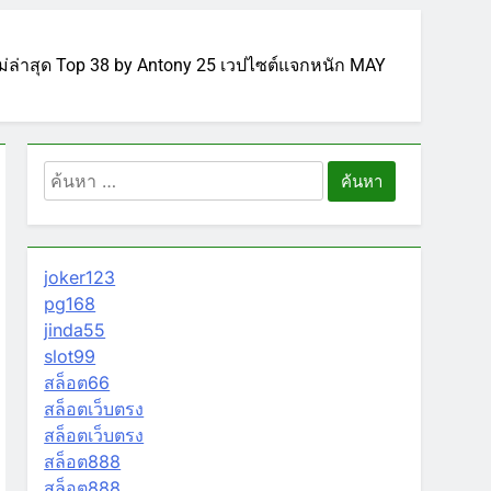
เว็บใหญ่ 918kiss ทดลองเล่น Top 2 by Edwina websiteแจกหนัก สมัคร วันนี้ รับเครดิตฟรีทันที แตกจริงทุกยูส 
ม่ล่าสุด Top 38 by Antony 25 เวปไซต์แจกหนัก MAY
168.today 11 JUN 68 สล็อต168 สล็อตออนไลน์ บาคาร่า คัดมาเพื่
ค้นหา
สำหรับ:
้นกำไรแบบไม่เสียฟีล Top 99 by Tawnya tangtem168e.com ลุ้นกงล้อมหาเศรษฐี สะสมเพชร สายทุนน้อย สมัครด่วน การันตี กำไรหลักแสน สล็อตเว็บตรง ของรางวัลกำลังรอ เจ้าของใหม่ 23 JUL 2026
1 สัปดาห์ Ago
11k.one 4 FEB 2026 ufa11k ส่งตรงจาก UK ของแท้ ฟีเจอร์จัดเต็ม 
joker123
pg168
เว็บใหญ่ 918kiss ทดลองเล่น Top 2 by Edwina websiteแจกหนัก สมัคร วันนี้ รับเครดิตฟรีทันที แตกจริงทุกยูส 
jinda55
slot99
168.today 11 JUN 68 สล็อต168 สล็อตออนไลน์ บาคาร่า คัดมาเพื่
สล็อต66
สล็อตเว็บตรง
สล็อตเว็บตรง
สล็อต888
สล็อต888