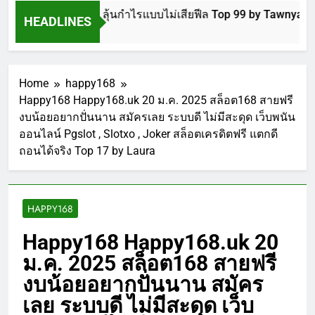
HEADLINES
ัน Ago
็อตออนไลน์ ได้เงินจริง เกมฮิต ไม่จกตา Top 97 by Eden jin888.w
ดือน Ago
Home
happy168
Happy168 Happy168.uk 20 ม.ค. 2025 สล็อต168 สายฟรี
ดือน Ago
งบน้อยอยากปั่นนาน สมัครเลย ระบบดี ไม่มีสะดุด เว็บพนัน
็บเปิดใหม่ สล็อต888 ใหม่ล่าสุด Top 47 by Opal เครดิตฟรี gaojin
ออนไลน์ Pgslot , Slotxo , Joker สล็อตเครดิตฟรี แตกดี
ี Ago
ถอนได้จริง Top 17 by Laura
็อตเว็บตรง เว็บไซต์แตกง่าย รวมทุกเกมฮิตจากค่ายดังไว้ที่เดียว ค
ี Ago
HAPPY168
ัน Ago
Happy168 Happy168.uk 20
็อตออนไลน์ ได้เงินจริง เกมฮิต ไม่จกตา Top 97 by Eden jin888.w
ดือน Ago
ม.ค. 2025 สล็อต168 สายฟรี
งบน้อยอยากปั่นนาน สมัคร
ดือน Ago
เลย ระบบดี ไม่มีสะดุด เว็บ
็บเปิดใหม่ สล็อต888 ใหม่ล่าสุด Top 47 by Opal เครดิตฟรี gaojin