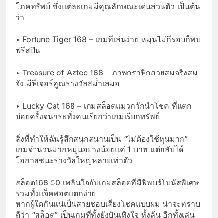
โภคทรัพย์ ซึ่งแต่ละเกมมีคุณลักษณะเด่นส่วนตัว เป็นต้น
ว่า
• Fortune Tiger 168 – เกมที่เล่นง่าย หมุนไม่กี่รอบก็พบ
ฟรีสปิน
• Treasure of Aztec 168 – ภาพกราฟิกสวยสมจริงสม
จัง มีฟีเจอร์คูณรางวัลสม่ำเสมอ
• Lucky Cat 168 – เกมสล็อตแมวกวักนำโชค ที่แตก
บ่อยครั้งจนกระทั่งคนเรียกว่าเกมเรียกทรัพย์
สิ่งที่ทำให้ฉันรู้สึกสนุกสนานเป็น “ไม่ต้องใช้ทุนมาก”
เกมจำนวนมากหมุนอย่างน้อยแค่ 1 บาท แต่กลับได้
โอกาสชนะรางวัลใหญ่หลายเท่าตัว
สล็อต168 50 เพลินใจกับเกมสล็อตที่มีฟีพบร์โบนัสพิเศษ
รวมทั้งแจ็คพอตแตกง่าย
หากผู้ใดกันแน่เป็นสายชอบเสี่ยงโชคแบบผม น่าจะทราบ
ดีว่า “สล็อต” เป็นเกมที่ทั้งยังบันเทิงใจ ทั้งลุ้น อีกทั้งเล่น