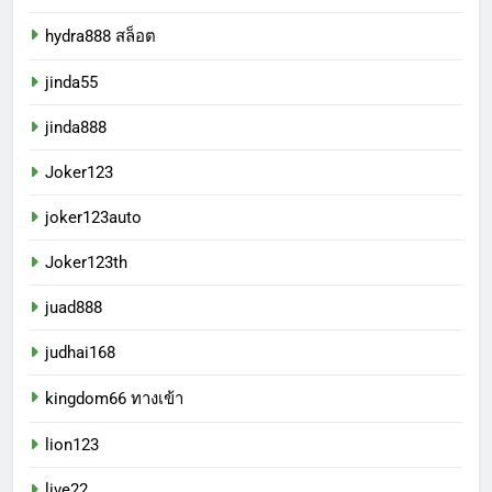
hydra888 สล็อต
jinda55
jinda888
Joker123
joker123auto
Joker123th
juad888
judhai168
kingdom66 ทางเข้า
lion123
live22