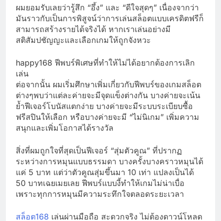
ผมยอมรับเลยว่ารู้สึก “อึ้ง” และ “ดีใจสุดๆ” เนื่องจากว่า
มันราวกับเป็นการพิสูจน์ว่าการเล่นสล็อตแบบเครดิตฟรีก็
สามารถสร้างรายได้จริงได้ หากเราเล่นอย่างมี
สติสัมปชัญญะและเลือกเกมให้ถูกจังหวะ
happy168 ฟีพบร์พิเศษที่ทำให้ไม่ได้อยากต้องการเลิก
เล่น
ต่อจากนั้น ผมเริ่มศึกษาเพิ่มเกี่ยวกับฟีพบร์ของเกมสล็อต
ต่างๆพบว่าแต่ละค่ายจะมีจุดแข็งต่างกัน บางค่ายจะเน้น
ย้ำฟีเจอร์โบนัสแตกง่าย บางค่ายจะมีระบบระเบียบซื้อ
ฟรีสปินให้เลือก หรือบางค่ายจะมี “ไม่นิเกม” เพิ่มความ
สนุกและเพิ่มโอกาสได้รางวัล
สิ่งที่ผมถูกใจที่สุดเป็นฟีเจอร์ “สุ่มตัวคูณ” ที่ปรากฏ
ระหว่างการหมุนแบบธรรมดา บางครั้งบางคราวหมุนได้
แค่ 5 บาท แต่ว่าตัวคูณสุ่มขึ้นมา 10 เท่า แปลงเป็นได้
50 บาทเฉยเมยเลย ฟีพบร์แบบงี้ทำให้เกมไม่น่าเบื่อ
เพราะทุกการหมุนมีความระทึกใจตลอดระยะเวลา
สล็อต168
เล่นผ่านมือถือ สะดวกจริง ไม่ต้องดาวน์โหลด