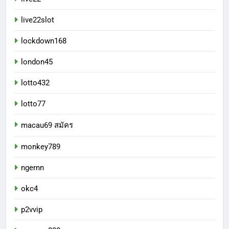
live22slot
lockdown168
london45
lotto432
lotto77
macau69 สมัคร
monkey789
ngernn
okc4
p2vvip