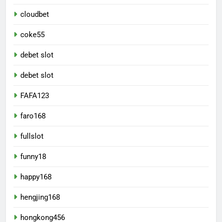
cloudbet
coke55
debet slot
debet slot
FAFA123
faro168
fullslot
funny18
happy168
hengjing168
hongkong456