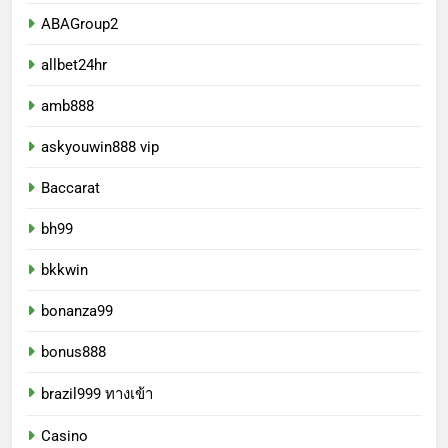
ABAGroup2
allbet24hr
amb888
askyouwin888 vip
Baccarat
bh99
bkkwin
bonanza99
bonus888
brazil999 ทางเข้า
Casino