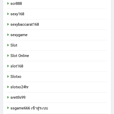
scr888
sexy168
sexybaccarat168
sexygame
Slot
Slot Online
slot168
Slotxo
slotxo24hr
sretthi99
ssgame666 เข้าสู่ระบบ