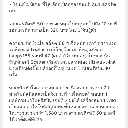
• โบนัสไม่นิเกม ที่ให้เลือกเปิดกล่องสมบัติ ลุ้นรับเครดิต
เพิ่ม
จากเครดิตฟรี 50 บาท ผมหมุนไปหมุนมาไม่ถึง 10 นาที
ยอดเครดิตกลายเป็น 320 บาทโดยไม่ทันรู้ตัว!
ความระทึกใจเมื่อ สล็อต168 “แจ็คพอตแตก” คราวแรก
จุดพีคของประสบการณ์นี้อยู่ในเวลาที่หมุนสล็อต
happy168 รอบที่ 47 (ผมจำได้แม่นเลย) ในขณะนั้น
สัญลักษณ์ Scatter เรียงกันครบสามช่อง เสียงเอฟเฟกต์
แจ้งเตือนดังขึ้น แล้วจอก็ไปสู่โหมด โบนัสฟรีสปิน 10
ครั้ง
ขณะนั้นหัวใจเต้นแรงมากมาย เนื่องจากว่าทราบดีว่า
ช่วงโบนัสนี่แหละเป็นจังหวะที่ “แจ็คพอต” ชอบมา!
ผลที่ตามมาในฟรีสปินรอบที่ 7 ผมได้ เครื่องหมาย Wild
เต็มแถว ทำให้โบนัสคูณเพิ่มขึ้นหลายเท่า และก็ท้ายที่สุด
ได้รางวัลรวมกว่า 1,580 บาท จากเครดิตฟรี 50 บาทที่
ได้มาตั้งแต่ทีแรก!