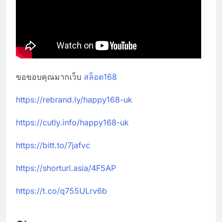
ขอขอบคุณมากเว็บ
สล็อต168
https://rebrand.ly/happy168-uk
https://cutly.info/happy168-uk
https://bitt.to/7jafvc
https://shorturl.asia/4F5AP
https://t.co/q755ULrv6b