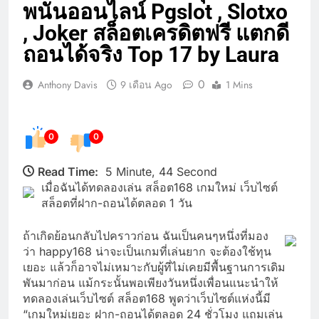
พนันออนไลน์ Pgslot , Slotxo
ี Ago
, Joker สล็อตเครดิตฟรี แตกดี
็อตเว็บตรง เว็บไซต์แตกง่าย รวมทุกเกมฮิตจากค่ายดังไว้ที่เดียว ค
ถอนได้จริง Top 17 by Laura
ี Ago
0
Anthony Davis
9 เดือน Ago
1 Mins
0
0
Read Time:
5 Minute, 44 Second
เมื่อฉันได้ทดลองเล่น สล็อต168 เกมใหม่ เว็บไซต์
สล็อตที่ฝาก-ถอนได้ตลอด 1 วัน
ถ้าเกิดย้อนกลับไปคราวก่อน ฉันเป็นคนๆหนึ่งที่มอง
ว่า happy168 น่าจะเป็นเกมที่เล่นยาก จะต้องใช้ทุน
เยอะ แล้วก็อาจไม่เหมาะกับผู้ที่ไม่เคยมีพื้นฐานการเดิม
พันมาก่อน แม้กระนั้นพอเพียงวันหนึ่งเพื่อนแนะนำให้
ทดลองเล่นเว็บไซต์ สล็อต168 พูดว่าเว็บไซต์แห่งนี้มี
“เกมใหม่เยอะ ฝาก-ถอนได้ตลอด 24 ชั่วโมง แถมเล่น