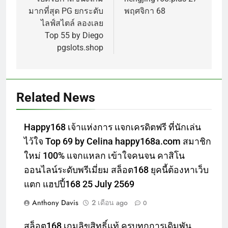
มากที่สุด PG ยกระดับ
พฤศจิกา 68
ไลฟ์สไตล์ ลองเลย
Top 55 by Diego
pgslots.shop
Related News
Happy168 เจ้าแห่งการ แจกเครดิตฟรี ที่นักเล่น
ไว้ใจ Top 69 by Celina happy168a.com สมาชิก
ใหม่ 100% แจกแหลก เข้าใจคนจน คาสิโน
ออนไลน์ระดับพรีเมี่ยม สล็อต168 ยุคนี้ต้องหาเว็บ
แตก แฮปปี้168 25 July 2569
Anthony Davis
2 เดือน ago
0
สล็อต168 เกมลิขสิทธิ์แท้ ครบทุกการเดิมพัน