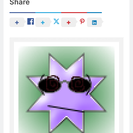
Share