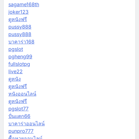
sagame168th
joker123
ดูหนังฟรี
pussy888
pussy888
บาคาร่า168
pgslot
pgheng99
fullslotpg
live22
ดูหนัง
ดูหนังฟรี
หนังออนไลน์
ดูหนังฟรี
pgslot77
ปั่นแตก66
บาคาร่าออนไลน์
punpro777
ซื้อหวยออนไลน์