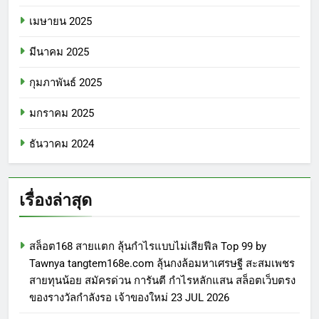
เมษายน 2025
มีนาคม 2025
กุมภาพันธ์ 2025
มกราคม 2025
ธันวาคม 2024
เรื่องล่าสุด
สล็อต168 สายแตก ลุ้นกำไรแบบไม่เสียฟีล Top 99 by
Tawnya tangtem168e.com ลุ้นกงล้อมหาเศรษฐี สะสมเพชร
สายทุนน้อย สมัครด่วน การันตี กำไรหลักแสน สล็อตเว็บตรง
ของรางวัลกำลังรอ เจ้าของใหม่ 23 JUL 2026