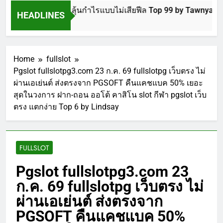
HEADLINES
 Ago
ตออนไลน์ ได้เงินจริง เกมฮิต ไม่จกตา Top 97 by Eden jin888.wor
อน Ago
Home
fullslot
Pgslot fullslotpg3.com 23 ก.ค. 69 fullslotpg เว็บตรง ไม่
อน Ago
ผ่านเอเย่นต์ ส่งตรงจาก PGSOFT คืนแคชแบค 50% เยอะ
เปิดใหม่ สล็อต888 ใหม่ล่าสุด Top 47 by Opal เครดิตฟรี gaojing
สุดในวงการ ฝาก-ถอน ออโต้ คาสิโน slot กีฬา pgslot เว็บ
Ago
ตรง แตกง่าย Top 6 by Lindsay
ตเว็บตรง เว็บไซต์แตกง่าย รวมทุกเกมฮิตจากค่ายดังไว้ที่เดียว คาส
Ago
FULLSLOT
 Ago
Pgslot fullslotpg3.com 23
ตออนไลน์ ได้เงินจริง เกมฮิต ไม่จกตา Top 97 by Eden jin888.wor
อน Ago
ก.ค. 69 fullslotpg เว็บตรง ไม่
ผ่านเอเย่นต์ ส่งตรงจาก
อน Ago
PGSOFT คืนแคชแบค 50%
เปิดใหม่ สล็อต888 ใหม่ล่าสุด Top 47 by Opal เครดิตฟรี gaojing