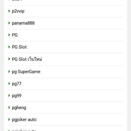
p2vvip
panama888
PG
PG Slot
PG Slot เว็บใหม่
pg SuperGame
pg77
pg99
pgheng
pgjoker auto