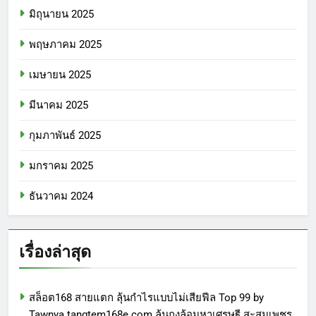
มิถุนายน 2025
พฤษภาคม 2025
เมษายน 2025
มีนาคม 2025
กุมภาพันธ์ 2025
มกราคม 2025
ธันวาคม 2024
เรื่องล่าสุด
สล็อต168 สายแตก ลุ้นกำไรแบบไม่เสียฟีล Top 99 by
Tawnya tangtem168e.com ลุ้นกงล้อมหาเศรษฐี สะสมเพชร