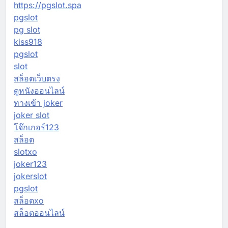
https://pgslot.spa
pgslot
pg slot
kiss918
pgslot
slot
สล็อตเว็บตรง
ดูหนังออนไลน์
ทางเข้า joker
joker slot
โจ๊กเกอร์123
สล็อต
slotxo
joker123
jokerslot
pgslot
สล็อตxo
สล็อตออนไลน์