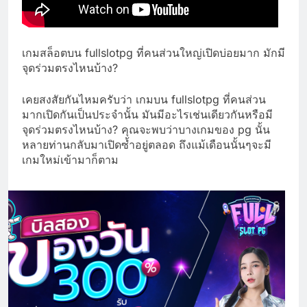
เกมสล็อตบน fullslotpg ที่คนส่วนใหญ่เปิดบ่อยมาก มักมี
จุดร่วมตรงไหนบ้าง?
เคยสงสัยกันไหมครับว่า เกมบน fullslotpg ที่คนส่วน
มากเปิดกันเป็นประจำนั้น มันมีอะไรเช่นเดียวกันหรือมี
จุดร่วมตรงไหนบ้าง? คุณจะพบว่าบางเกมของ pg นั้น
หลายท่านกลับมาเปิดซ้ำอยู่ตลอด ถึงแม้เดือนนั้นๆจะมี
เกมใหม่เข้ามาก็ตาม