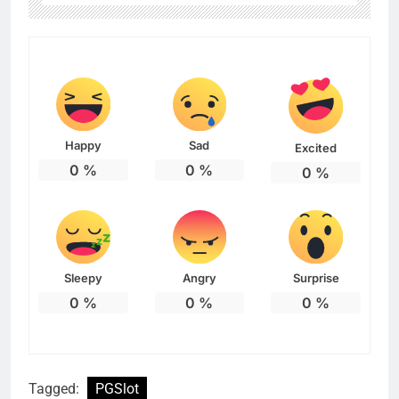
Happy
Sad
Excited
0
%
0
%
0
%
Sleepy
Angry
Surprise
0
%
0
%
0
%
Tagged:
PGSlot