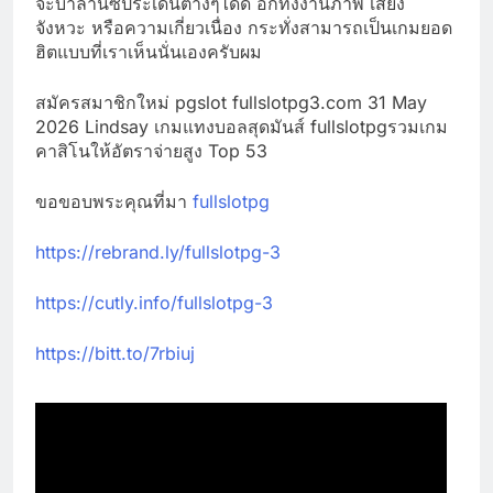
จะบาลานซ์ประเด็นต่างๆได้ดี อีกทั้งงานภาพ เสียง
จังหวะ หรือความเกี่ยวเนื่อง กระทั่งสามารถเป็นเกมยอด
ฮิตแบบที่เราเห็นนั่นเองครับผม
สมัครสมาชิกใหม่ pgslot fullslotpg3.com 31 May
2026 Lindsay เกมแทงบอลสุดมันส์ fullslotpgรวมเกม
คาสิโนให้อัตราจ่ายสูง Top 53
ขอขอบพระคุณที่มา
fullslotpg
https://rebrand.ly/fullslotpg-3
https://cutly.info/fullslotpg-3
https://bitt.to/7rbiuj