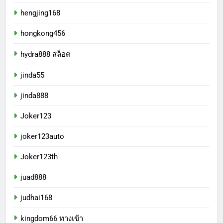
hengjing168
hongkong456
hydra888 สล็อต
jinda55
jinda888
Joker123
joker123auto
Joker123th
juad888
judhai168
kingdom66 ทางเข้า