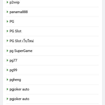
p2vvip
panama888
PG
PG Slot
PG Slot เว็บใหม่
pg SuperGame
pg77
pg99
pgheng
pgjoker auto
pgjoker auto