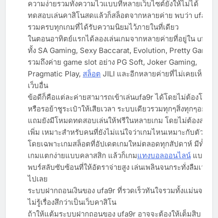
ความง่ายรวมทั้งความไวแบบที่หลายเว็บไซต์ยังให้ไม่ได้
ทดสอบเล่นคาสิโนสดแล้วก็สล็อตจากหลายค่าย พบว่า ufa9r
รวมครบทุกเกมที่ได้รับความนิยมไว้ภายในที่เดียว
ในตอนอาทิตย์แรกได้ลองเล่นเกมจากหลายค่ายที่อยู่ใน ufa9r
ทั้ง SA Gaming, Sexy Baccarat, Evolution, Pretty Gamin
รวมถึงค่าย game slot อย่าง PG Soft, Joker Gaming,
Pragmatic Play,
สล็อต
JILI และอีกหลายค่ายที่ไม่เคยเห็นใน
เว็บอื่น
ข้อดีก็คือแต่ละค่ายสามารถเข้าเล่นufa9r ได้โดยไม่ต้องโยกเง
หรือรอย้าชูระเป๋าให้เสียเวลา ระบบเดียวรวมทุกๆสิ่งทุกๆอย่าง
แถมยังมีโหมดทดสอบเล่นให้ฟรีในหลายเกม โดยไม่ต้องสมัคร
เพิ่ม เหมาะสำหรับคนที่ยังไม่แน่ใจว่าเกมไหนเหมาะกับตัวเอง
โดยเฉพาะเกมสล็อตที่อัปเดตเกมใหม่ตลอดทุกสัปดาห์ มีทั้งยัง
เกมแตกง่ายแบบคลาสสิก แล้วก็เกม
แทงบอลออนไลน์
แบบฟี
พบร์สลับซับซ้อนที่ให้อัตราจ่ายสูง เล่นเพลินจนกระทั่งลืมเวลาก
ไปเลย
ระบบฝากถอนเงินของ ufa9r ที่รวดเร็วทันใจรวมทั้งแม่นจนถึง
ไม่รู้เรื่องสึกว่าเป็นเว็บคาสิโน
ถ้าให้แต้มระบบฝากถอนของ ufa9r อาจจะต้องให้เต็มสิบ