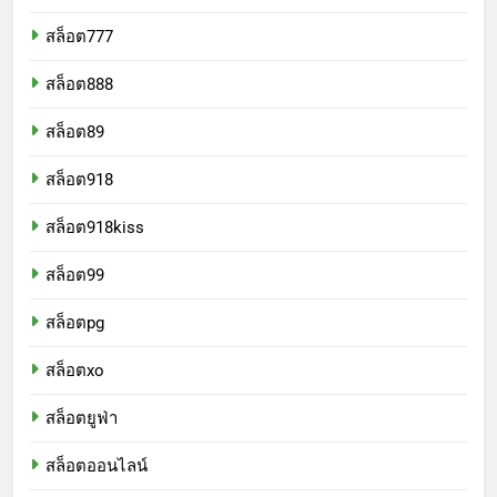
สล็อต777
สล็อต888
สล็อต89
สล็อต918
สล็อต918kiss
สล็อต99
สล็อตpg
สล็อตxo
สล็อตยูฟ่า
สล็อตออนไลน์