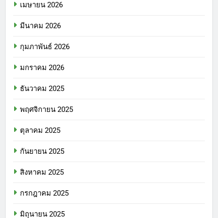
เมษายน 2026
มีนาคม 2026
กุมภาพันธ์ 2026
มกราคม 2026
ธันวาคม 2025
พฤศจิกายน 2025
ตุลาคม 2025
กันยายน 2025
สิงหาคม 2025
กรกฎาคม 2025
มิถุนายน 2025