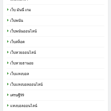
เว็บ มันนี่ เกม
เว็บพนัน
เว็บพนันออนไลน์
เว็บสล็อต
เว็บหวยออนไลน์
เว็บหวยฮานอย
เว็บแทงบอล
เว็บแทงบอลออนไลน์
เศรษฐี99
แทงบอลออนไลน์