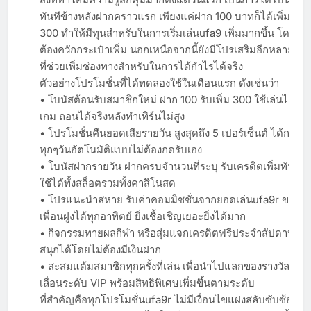
ทันทีข้างหลังฝากคราวแรก เพียงแค่ฝาก 100 บาทก็ได้เพิ่มเติม
300 ทำให้มีทุนสำหรับในการเริ่มเล่นufa9 เพิ่มมากขึ้น โดยไม่
ต้องควักกระเป๋าเพิ่ม นอกเหนือจากนี้ยังมีโปรเสริมอีกหลายแบ
ที่ช่วยเพิ่มช่องทางสำหรับในการได้กำไรได้จริง
ตัวอย่างโปรโมชั่นที่ได้ทดลองใช้ในเดือนแรก ดังเช่นว่า
• โบนัสต้อนรับสมาชิกใหม่ ฝาก 100 รับเพิ่ม 300 ใช้เล่นได้ทุก
เกม ถอนได้จริงหลังทำเทิร์นไม่สูง
• โปรโมชั่นคืนยอดเสียรายวัน สูงสุดถึง 5 เปอร์เซ็นต์ ได้กลับค
ทุกๆวันอัตโนมัติแบบไม่ต้องกดรับเอง
• โบนัสฝากรายวัน ฝากครบจำนวนที่ระบุ รับเครดิตเพิ่มทันที
ใช้ได้ทั้งสล็อตรวมทั้งคาสิโนสด
• โปรแนะนำสหาย รับค่าคอมมิชชั่นจากยอดเล่นufa9r ของ
เพื่อนฝูงได้ทุกอาทิตย์ ยิ่งเชื้อเชิญเยอะยิ่งได้มาก
• กิจกรรมทายผลกีฬา หรือสุ่มแจกเครดิตฟรีประจำสัปดาห์ ร่ว
สนุกได้โดยไม่ต้องมีเงินฝาก
• สะสมแต้มสมาชิกทุกครั้งที่เล่น เพื่อนำไปแลกของรางวัล หรือ
เลื่อนระดับ VIP พร้อมสิทธิพิเศษเพิ่มขึ้นตามระดับ
ที่สำคัญคือทุกโปรโมชั่นufa9r ไม่มีเงื่อนไขแฝงสลับซับซ้อน ไม