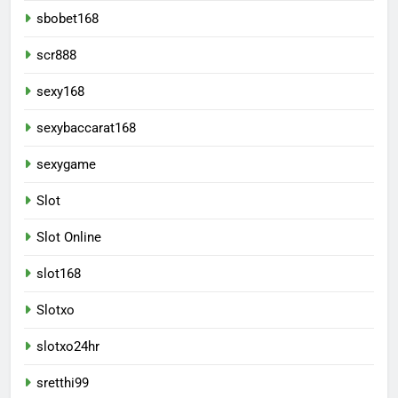
sbobet168
scr888
sexy168
sexybaccarat168
sexygame
Slot
Slot Online
slot168
Slotxo
slotxo24hr
sretthi99