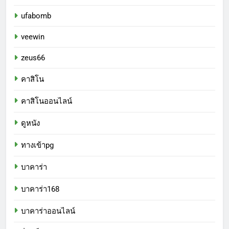
ufabomb
veewin
zeus66
คาสิโน
คาสิโนออนไลน์
ดูหนัง
ทางเข้าpg
บาคาร่า
บาคาร่า168
บาคาร่าออนไลน์