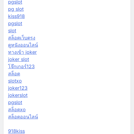
pgslot
pg slot
kiss918
pgslot
slot
สล็อตเว็บตรง
ดูหนังออนไลน์
ทางเข้า joker
joker slot
โจ๊กเกอร์123
สล็อต
slotxo
joker123
jokerslot
pgslot
สล็อตxo
สล็อตออนไลน์
918kiss