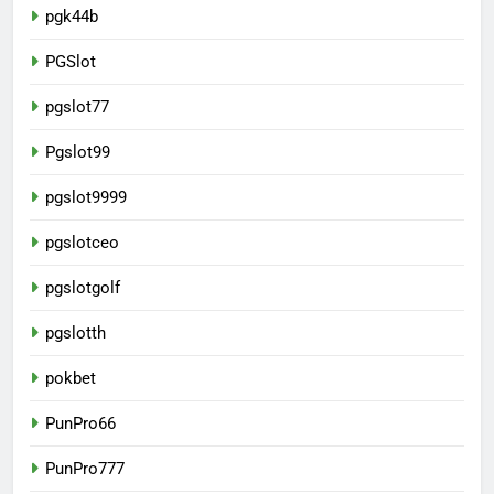
pgk44b
PGSlot
pgslot77
Pgslot99
pgslot9999
pgslotceo
pgslotgolf
pgslotth
pokbet
PunPro66
PunPro777