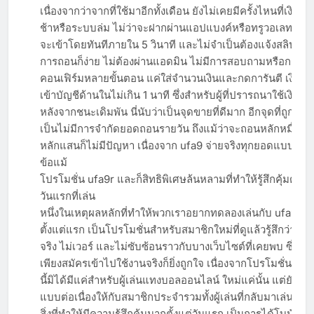
เนื่องจากว่าจากที่ใช้มาอีกทั้งเดือน ยังไม่เคยมีครั้งไหนที่เงินเข้
ช้าหรือระบบล่ม ไม่ว่าจะฝากผ่านแอปแบงค์หรือทรูวอเลท เงิน
จะเข้าโดยทันทีภายใน 5 วินาที และไม่จำเป็นต้องแจ้งสลิป
การถอนก็ง่าย ไม่ต้องผ่านแอดมิน ไม่มีการสอบถามหรือกด
คอนเฟิร์มหลายขั้นตอน แค่ใส่จำนวนเงินและกดการันตี เงินก็
เข้าบัญชีด้านในไม่เกิน 1 นาที ซึ่งสำหรับผู้ที่ปรารถนาใช้เงินทัน
หลังจากชนะเดิมพัน นี่นับว่าเป็นจุดขายที่ดีมาก อีกจุดที่ถูกใจ
เป็นไม่มีการจำกัดยอดถอนรายวัน ถึงแม้ว่าจะถอนหลักหมื่นหร
หลักแสนก็ไม่มีปัญหา เนื่องจาก ufa9 จ่ายจริงทุกยอดแบบไม่มี
ข้อแม้
โปรโมชั่น ufa9r และก็สิทธิพิเศษล้นหลามที่ทำให้รู้สึกคุ้มตั้งแต
วันแรกที่เล่น
หนึ่งในเหตุผลหลักที่ทำให้พวกเราอยากทดลองเล่นกับ ufa9
ตั้งแต่แรก เป็นโปรโมชั่นสำหรับสมาชิกใหม่ที่ดูแล้วรู้สึกว่าให้
จริง ไม่เวอร์ และไม่ซับซ้อนราวกับบางเว็บไซต์ที่เคยพบ ซึ่งพอ
เพียงสมัครเข้าไปใช้งานจริงก็ยิ่งถูกใจ เนื่องจากโปรโมชั่นเหล่า
นี้มิได้มีแค่สำหรับผู้เล่นแทงบอลออนไลน์ ใหม่แค่นั้น แต่ยังมี
แบบต่อเนื่องให้กับสมาชิกประจำรวมทั้งผู้เล่นที่กลับมาเล่นทุกว
สิ่งที่ทำให้มีความรู้สึกคุ้มมากตั้งแต่วันแรก เป็นการได้โบนัส