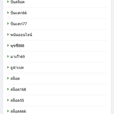
ปั่นสล็อต
ปั่นแตก66
ปั่นแตก77
พนันออนไลน์
พุซซี่888
มาเก๊า69
ยูฟ่าเบท
สล็อต
สล็อต168
สล็อต55
สล็อต666