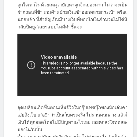
ถูกใจเท่าไร ด้วยเหตุว่าปัญหาจุกจิกเยอะมาก ไม่ว่าจะเป็นระบ
1 ปี Ago
ฝากถอนที่ช้า เกมค้าง ย้ายเงินเข้าออกหลายกระเป๋า หรือแอดไ
สล็อตเว็บตรง เว็บไซต์แตกง่าย รวมทุกเกมฮิตจากค่ายดังไว้ที่เด
นตอบช้า ที่สำคัญเป็นมีบางเว็บที่พอเบิกเงินจำนวนไม่ใช่น้อย
2 ปี Ago
กลับปิดยูสเฉยๆแบบไม่มีคำชี้แจง
จุดเปลี่ยนเกิดขึ้นตอนเห็นรีวิวในกรุ๊ปเฟซบุ๊กของนักเล่นคาสิโน
เอ๋ยถึงเว็บ ufa9r ว่าเป็นเว็บตรงจริง ไม่ผ่านคนกลาง แล้วก็เบิก
เงินได้ทุกยอดโดยไม่มีปัญหาอะไรเลย เลยตกลงใจทดลองสมั
มองในวันนั้น
ขั้นตอนการสมัครufa9r จัดว่าเร็ว ไม่ยุ่งยาก ไม่จำเป็นต้องใช้