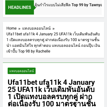
HEADLINES
น Ago
อตออนไลน์ ได้เงินจริง เกมฮิต ไม่จกตา Top 97 by Eden jin888.wo
ือน Ago
Home
แทงบอลออนไลน์
Ufa11bet ufa11k 4 January 25 UFA11k เว็บเดิมพันอันดับ
ือน Ago
1 เปิดแทงบอลครบทุกคู่ ฝากต่อเนื่องรับ 100 มาตรฐานชั้น
บเปิดใหม่ สล็อต888 ใหม่ล่าสุด Top 47 by Opal เครดิตฟรี gaojing
นำ แอดมินใส่ใจ ทุกคำตอบ แทงบอลออนไลน์ ถอนปุ๊บ เงิน
Ago
เข้าปั๊บ Top 98 by Rachelle
อตเว็บตรง เว็บไซต์แตกง่าย รวมทุกเกมฮิตจากค่ายดังไว้ที่เดียว คา
 Ago
แทงบอลออนไลน์
น Ago
Ufa11bet ufa11k 4 January
อตออนไลน์ ได้เงินจริง เกมฮิต ไม่จกตา Top 97 by Eden jin888.wo
ือน Ago
25 UFA11k เว็บเดิมพันอันดับ
1 เปิดแทงบอลครบทุกคู่ ฝาก
ือน Ago
ต่อเนื่องรับ 100 มาตรฐานชั้น
บเปิดใหม่ สล็อต888 ใหม่ล่าสุด Top 47 by Opal เครดิตฟรี gaojing