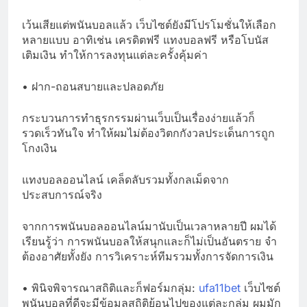
เว้นเสียแต่พนันบอลแล้ว เว็บไซต์ยังมีโปรโมชั่นให้เลือก
หลายแบบ อาทิเช่น เครดิตฟรี แทงบอลฟรี หรือโบนัส
เติมเงิน ทำให้การลงทุนแต่ละครั้งคุ้มค่า
• ฝาก-ถอนสบายและปลอดภัย
กระบวนการทำธุรกรรมผ่านเว็บเป็นเรื่องง่ายแล้วก็
รวดเร็วทันใจ ทำให้ผมไม่ต้องวิตกกังวลประเด็นการถูก
โกงเงิน
แทงบอลออนไลน์ เคล็ดลับรวมทั้งกลเม็ดจาก
ประสบการณ์จริง
จากการพนันบอลออนไลน์มานับเป็นเวลาหลายปี ผมได้
เรียนรู้ว่า การพนันบอลให้สนุกและก็ไม่เป็นอันตราย จำ
ต้องอาศัยทั้งยัง การวิเคราะห์ทีมรวมทั้งการจัดการเงิน
• พินิจพิจารณาสถิติและก็ฟอร์มกลุ่ม:
ufa11bet
เว็บไซต์
พนันบอลที่ดีจะมีข้อมูลสถิติย้อนไปของแต่ละกลุ่ม ผมมัก