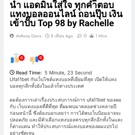
นำ แอดมินใส่ใจ ทุกคำตอบ
Ago
แทงบอลออนไลน์ ถอนปุ๊บ เงิน
อตเว็บตรง เว็บไซต์แตกง่าย รวมทุกเกมฮิตจากค่ายดังไว้ที่เดียว คา
เข้าปั๊บ Top 98 by Rachelle
 Ago
0
Anthony Davis
8 เดือน Ago
1 Mins
0
0
Read Time:
5 Minute, 23 Second
Ufa11bet กับเว็บไซต์แทงบอลที่เยี่ยมที่สุด เปิดให้แทง
บอลทุกลีกทั้งยังในแล้วก็ต่างประเทศ
ผมต้องการเล่าเรื่องประสบการณ์การ ufa11bet ของผม
กับ เว็บแทงบอลที่ดีที่สุด ที่ผมพบมาตลอดช่วงหลายปี
ก่อนหน้านี้ ซึ่งต้องบอกเลยว่า การได้พบเว็บป้อมอาจจะ
ปลอดภัย และมีตัวเลือกแทงบอลครบทุกลีกอีกทั้งในและ
ก็ต่างแดน ทำให้ประสบการณ์แทงบอลของผมแปรไป
อย่างชัดเจน