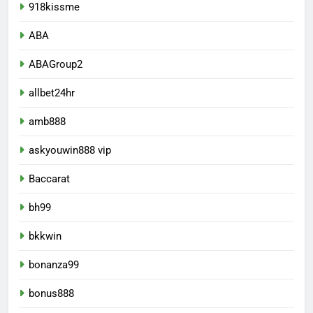
918kissme
ABA
ABAGroup2
allbet24hr
amb888
askyouwin888 vip
Baccarat
bh99
bkkwin
bonanza99
bonus888