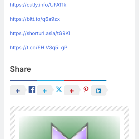
https://cutly.info/UFA11k
https://bitt.to/q6a9zx
https://shorturl.asia/tG9KI
https://t.co/6HIV3q5LgP
Share