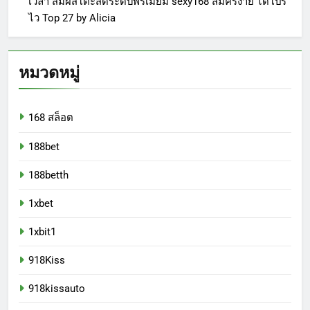
เวลา สัมผัสโต๊ะสดระดับพรีเมียม sexy168 สมัครง่าย ได้โปร
ไว Top 27 by Alicia
หมวดหมู่
168 สล็อต
188bet
188betth
1xbet
1xbit1
918Kiss
918kissauto