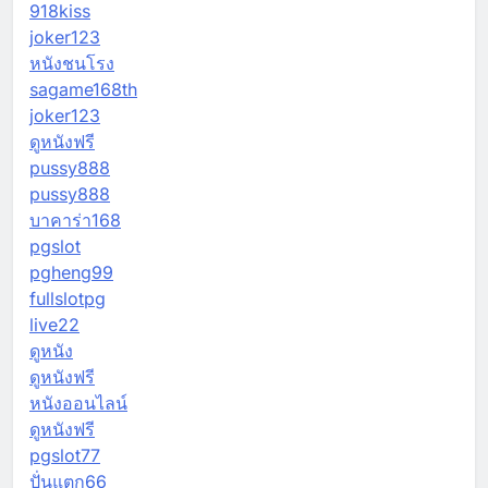
918kiss
joker123
หนังชนโรง
sagame168th
joker123
ดูหนังฟรี
pussy888
pussy888
บาคาร่า168
pgslot
pgheng99
fullslotpg
live22
ดูหนัง
ดูหนังฟรี
หนังออนไลน์
ดูหนังฟรี
pgslot77
ปั่นแตก66