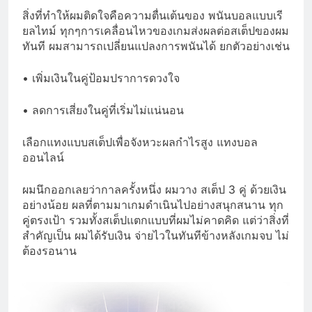
สิ่งที่ทำให้ผมติดใจคือความตื่นเต้นของ พนันบอลแบบเรี
ยลไทม์ ทุกๆการเคลื่อนไหวของเกมส่งผลต่อสเต็ปของผม
ทันที ผมสามารถเปลี่ยนแปลงการพนันได้ ยกตัวอย่างเช่น
• เพิ่มเงินในคู่ป้อมปราการดวงใจ
• ลดการเสี่ยงในคู่ที่เริ่มไม่แน่นอน
เลือกแทงแบบสเต็ปเพื่อจังหวะผลกำไรสูง แทงบอล
ออนไลน์
ผมนึกออกเลยว่ากาลครั้งหนึ่ง ผมวาง สเต็ป 3 คู่ ด้วยเงิน
อย่างน้อย ผลที่ตามมาเกมดำเนินไปอย่างสนุกสนาน ทุก
คู่ตรงเป้า รวมทั้งสเต็ปแตกแบบที่ผมไม่คาดคิด แต่ว่าสิ่งที่
สำคัญเป็น ผมได้รับเงิน จ่ายไวในทันทีข้างหลังเกมจบ ไม่
ต้องรอนาน