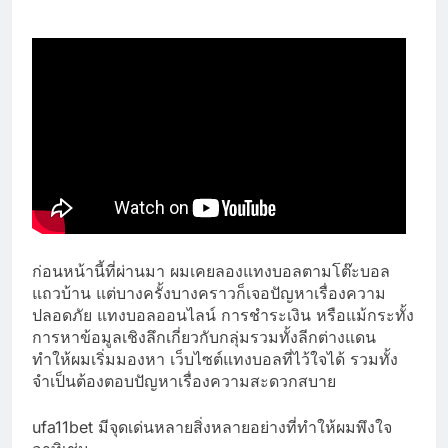
ก่อนหน้านี้ที่ผ่านมา ผมเคยลองแทงบอลตามโต๊ะบอล
แถวบ้าน แต่บางครั้งบางคราวก็เจอปัญหาเรื่องความ
ปลอดภัย แทงบอลออนไลน์ การชำระเงิน หรือแม้กระทั้ง
การหาข้อมูลเชิงลึกเกี่ยวกับกลุ่มรวมทั้งลีกต่างแดน
ทำให้ผมเริ่มมองหา เว็บไซต์แทงบอลที่ไว้ใจได้ รวมทั้ง
จำเป็นต้องตอบปัญหาเรื่องความสะดวกสบาย
ufa11bet มีจุดเด่นหลายสิ่งหลายอย่างที่ทำให้ผมพึงใจ